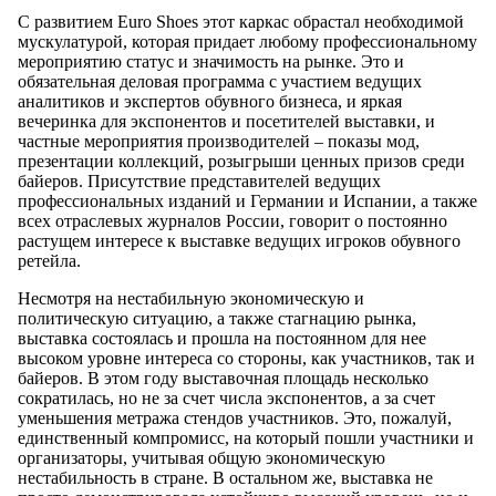
С развитием Euro Shoes этот каркас обрастал необходимой
мускулатурой, которая придает любому профессиональному
мероприятию статус и значимость на рынке. Это и
обязательная деловая программа с участием ведущих
аналитиков и экспертов обувного бизнеса, и яркая
вечеринка для экспонентов и посетителей выставки, и
частные мероприятия производителей – показы мод,
презентации коллекций, розыгрыши ценных призов среди
байеров. Присутствие представителей ведущих
профессиональных изданий и Германии и Испании, а также
всех отраслевых журналов России, говорит о постоянно
растущем интересе к выставке ведущих игроков обувного
ретейла.
Несмотря на нестабильную экономическую и
политическую ситуацию, а также стагнацию рынка,
выставка состоялась и прошла на постоянном для нее
высоком уровне интереса со стороны, как участников, так и
байеров. В этом году выставочная площадь несколько
сократилась, но не за счет числа экспонентов, а за счет
уменьшения метража стендов участников. Это, пожалуй,
единственный компромисс, на который пошли участники и
организаторы, учитывая общую экономическую
нестабильность в стране. В остальном же, выставка не