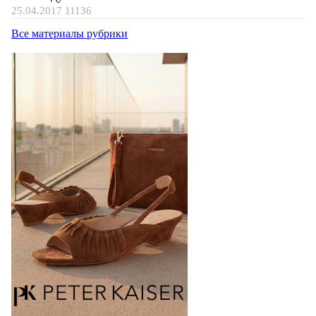
25.04.2017
11136
Все материалы рубрики