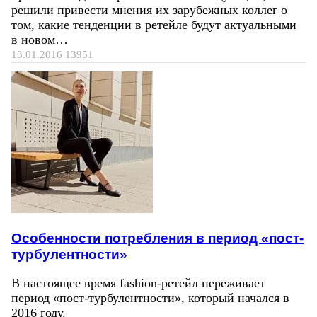
решили привести мнения их зарубежных коллег о
том, какие тенденции в ретейле будут актуальными
в новом…
13.01.2016
13951
Особенности потребления в период «пост-
турбулентности»
В настоящее время fashion-ретейл переживает
период «пост-турбулентности», который начался в
2016 году.