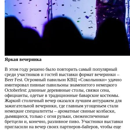
Яркая вечеринка
В этом году решено было повторить самый популярный
среди участников и гостей выставки формат вечеринки –
Beer Fest. Огромный павильон КВЦ «Сокольники» удачно
имитировал пивные павильоны знаменитого немецкого
Octoberfest: длинные деревянные столы, связки сена,
официанты, одетые в традиционные баварские костюмы.
Жаркий столичный вечер оказался лучшим антуражем для
зажигательной вечеринки, где главным угощеньем стали
немецкие специалитеты – ароматные свиные колбаски,
дымящиеся, только с огня рульки, свежеиспеченные
бретцели и, конечно, разливное пиво. Участники выставки
пригласили на вечер своих партнеров-байеров, чтобы еще