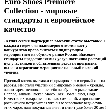
Euro Shoes Рremiere
Collection - мировые
стандарты и европейское
качество
Летняя сессия подтвердила высокий статус выставки. С
каждым годом она планомерно отвоевывает у
конкурентов право считаться лидирующим
мероприятием на обувном рынке России. Высокие
стандарты предоставляемых услуг, постоянно растущий
пул участников и обязательная деловая программа
вывели отраслевое мероприятие на новый высокий
уровень.
Прочный костяк выставки сформировался в первый же год
работы. Им стали участники с мировым именем – бренды,
давно зарекомендовавшие себя на обувном рыке, такие
Caprice, Tamaris, Rieker, Marco Tozzi, Josef Seibel, Hogl.
Качество их товара не вызывало сомнений, а признание
российского потребителя уже было завоевано: ведь обувь
этих марок наш покупатель знает и ценит уже более 20 лет!