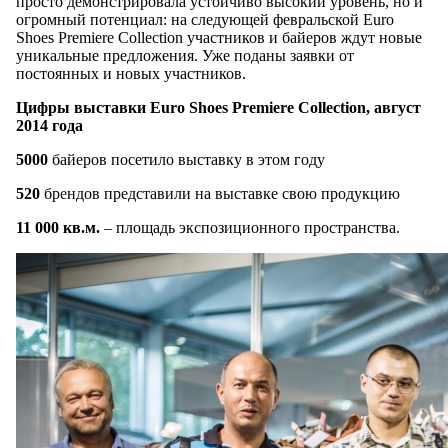
просто демонстрировала устойчиво высокий уровень, но и
огромный потенциал: на следующей февральской Euro
Shoes Рremiere Collection участников и байеров ждут новые
уникальные предложения. Уже поданы заявки от
постоянных и новых участников.
Цифры выставки Euro Shoes Premiere Collection, август
2014 года
5000
байеров посетило выставку в этом году
520
брендов представили на выставке свою продукцию
11 000 кв.м.
– площадь экспозиционного пространства.