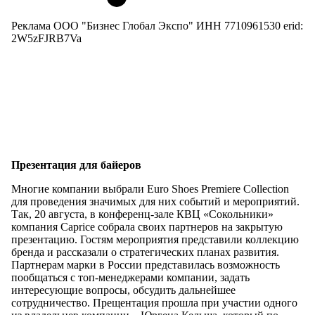
Реклама ООО "Бизнес Глобал Экспо" ИНН 7710961530 erid:
2W5zFJRB7Va
Презентация для байеров
Многие компании выбрали Euro Shoes Рremiere Collection
для проведения значимых для них событий и мероприятий.
Так, 20 августа, в конференц-зале КВЦ «Сокольники»
компания Caprice собрала своих партнеров на закрытую
презентацию. Гостям мероприятия представили коллекцию
бренда и рассказали о стратегических планах развития.
Партнерам марки в России представилась возможность
пообщаться с топ-менеджерами компании, задать
интересующие вопросы, обсудить дальнейшее
сотрудничество. Прещентация прошла при участии одного