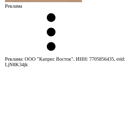
Реклама
Реклама: ООО "Каприс Восток", ИНН: 7705856435, erid:
LjN8K34jk