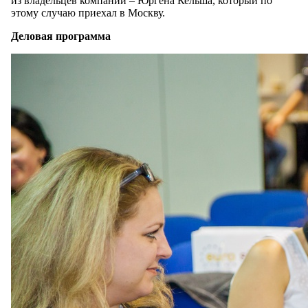
из владельцев компании – Юргена Кельша, который по
этому случаю приехал в Москву.
Деловая программа