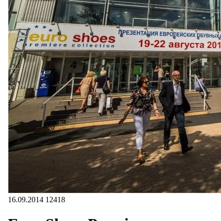
16.09.2014
12418