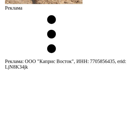
Реклама
Реклама: ООО "Каприс Восток", ИНН: 7705856435, erid:
LjN8K34jk