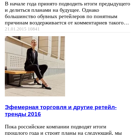
В начале года принято подводить итоги предыдущего
и делиться планами на будущее. Однако
большинство обувных ретейлеров по понятным
причинам воздерживается от комментариев такого…
21.01.2015
10841
Эфемерная торговля и другие ретейл-
тренды 2016
Пока российские компании подводят итоги
прошлого года и строят планы на следующий, мы