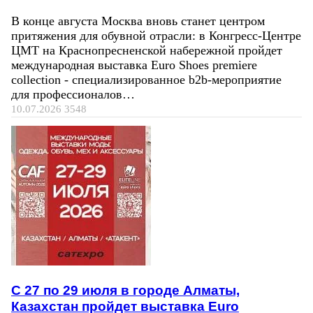
В конце августа Москва вновь станет центром
притяжения для обувной отрасли: в Конгресс-Центре
ЦМТ на Краснопресненской набережной пройдет
международная выставка Euro Shoes premiere
collection - специализированное b2b-мероприятие
для профессионалов…
10.07.2026
3548
C 27 по 29 июля в городе Алматы,
Казахстан пройдет выставка Euro