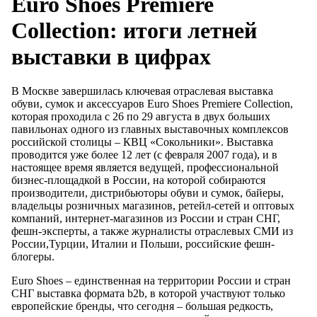
Euro Shoes Premiere
Collection: итоги летней
выставки в цифрах
В Москве завершилась ключевая отраслевая выставка
обуви, сумок и аксессуаров Euro Shoes Premiere Collection,
которая проходила с 26 по 29 августа в двух больших
павильонах одного из главных выставочных комплексов
российской столицы – КВЦ «Сокольники». Выставка
проводится уже более 12 лет (с февраля 2007 года), и в
настоящее время является ведущей, профессиональной
бизнес-площадкой в России, на которой собираются
производители, дистрибьюторы обуви и сумок, байеры,
владельцы розничных магазинов, ретейл-сетей и оптовых
компаний, интернет-магазинов из России и стран СНГ,
фешн-эксперты, а также журналисты отраслевых СМИ из
России,Турции, Италии и Польши, российские фешн-
блогеры.
Euro Shoes – единственная на территории России и стран
СНГ выставка формата b2b, в которой участвуют только
европейские бренды, что сегодня – большая редкость,