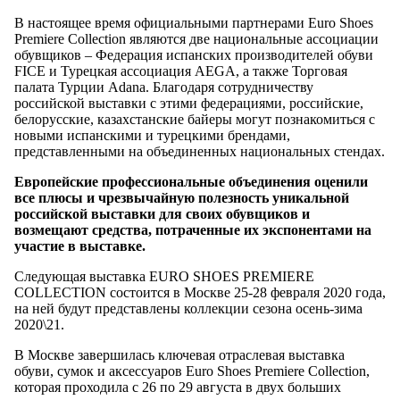
В настоящее время официальными партнерами Euro Shoes
Premiere Collection являются две национальные ассоциации
обувщиков – Федерация испанских производителей обуви
FICE и Турецкая ассоциация AEGA, а также Торговая
палата Турции Adana. Благодаря сотрудничеству
российской выставки с этими федерациями, российские,
белорусские, казахстанские байеры могут познакомиться с
новыми испанскими и турецкими брендами,
представленными на объединенных национальных стендах.
Европейские профессиональные объединения оценили
все плюсы и чрезвычайную полезность уникальной
российской выставки для своих обувщиков и
возмещают средства, потраченные их экспонентами на
участие в выставке.
Следующая выставка EURO SHOES PREMIERE
COLLECTION состоится в Москве 25-28 февраля 2020 года,
на ней будут представлены коллекции сезона осень-зима
2020\21.
В Москве завершилась ключевая отраслевая выставка
обуви, сумок и аксессуаров Euro Shoes Premiere Collection,
которая проходила с 26 по 29 августа в двух больших