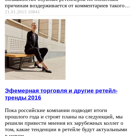
причинам воздерживается от комментариев такого…
21.01.2015
10841
Эфемерная торговля и другие ретейл-
тренды 2016
Пока российские компании подводят итоги
прошлого года и строят планы на следующий, мы
решили привести мнения их зарубежных коллег о
том, какие тенденции в ретейле будут актуальными
в новом…