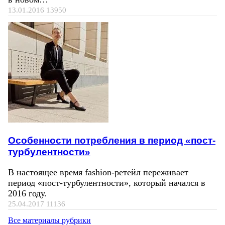
13.01.2016
13950
Особенности потребления в период «пост-
турбулентности»
В настоящее время fashion-ретейл переживает
период «пост-турбулентности», который начался в
2016 году.
25.04.2017
11136
Все материалы рубрики