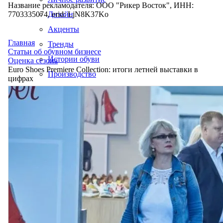
Название рекламодателя: ООО "Рикер Восток", ИНН:
7703335074, erid: LjN8K37Ko
Дизайн
Акценты
Главная
Тренды
Статьи об обувном бизнесе
Истории обуви
Оценка сезона
Euro Shoes Premiere Collection: итоги летней выставки в
Производство
цифрах