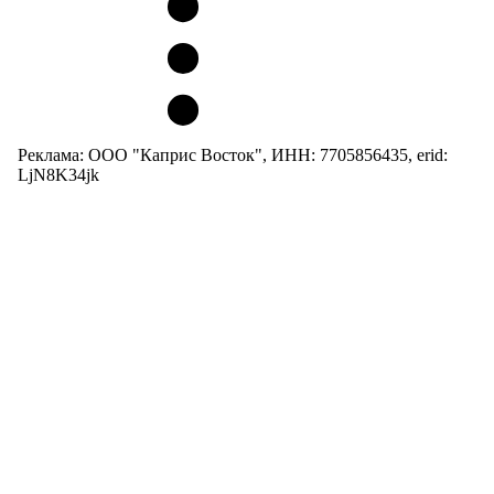
Реклама: ООО "Каприс Восток", ИНН: 7705856435, erid:
LjN8K34jk