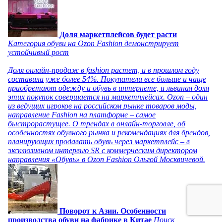
Доля маркетплейсов будет расти
Категория обуви на Ozon Fashion демонстрирует
устойчивый рост
Доля онлайн-продаж в fashion растет, и в прошлом году
составила уже более 54%. Покупатели все больше и чаще
приобретают одежду и обувь в интернете, и львиная доля
этих покупок совершается на маркетплейсах. Ozon – один
из ведущих игроков на российском рынке товаров моды,
направление Fashion на платформе – самое
быстрорастущее. О трендах в онлайн-торговле, об
особенностях обувного рынка и рекомендациях для брендов,
планирующих продавать обувь через маркетплейс – в
эксклюзивном интервью SR с коммерческим директором
направления «Обувь» в Ozon Fashion Ольгой Москвичевой.
Поворот к Азии. Особенности
производства обуви на фабрике в Китае
Поиск