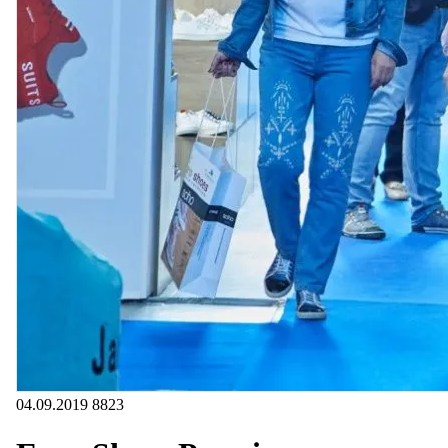
04.09.2019
8823