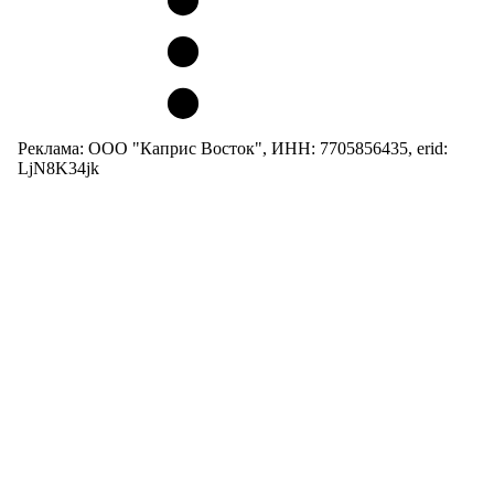
Реклама: ООО "Каприс Восток", ИНН: 7705856435, erid:
LjN8K34jk