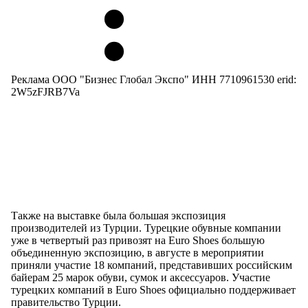
Реклама ООО "Бизнес Глобал Экспо" ИНН 7710961530 erid:
2W5zFJRB7Va
Также на выставке была большая экспозиция
производителей из Турции. Турецкие обувные компании
уже в четвертый раз привозят на Euro Shoes большую
объединенную экспозицию, в августе в мероприятии
приняли участие 18 компаний, представивших российским
байерам 25 марок обуви, сумок и аксессуаров. Участие
турецких компаний в Euro Shoes официально поддерживает
правительство Турции.