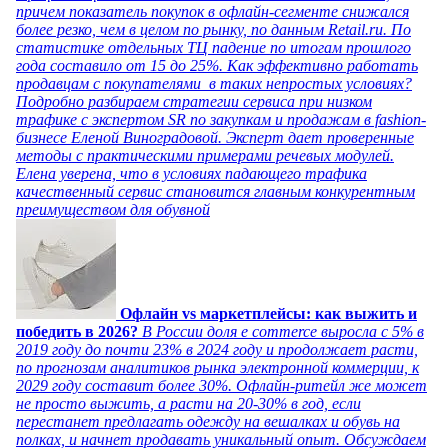
причем показатель покупок в офлайн-сегменте снижался
более резко, чем в целом по рынку, по данным Retail.ru. По
статистике отдельных ТЦ падение по итогам прошлого
года составило от 15 до 25%. Как эффективно работать
продавцам с покупателями в таких непростых условиях?
Подробно разбираем стратегии сервиса при низком
трафике с экспертом SR по закупкам и продажам в fashion-
бизнесе Еленой Виноградовой. Эксперт дает проверенные
методы с практическими примерами речевых модулей.
Елена уверена, что в условиях падающего трафика
качественный сервис становится главным конкурентным
преимуществом для обувной
Офлайн vs маркетплейсы: как выжить и
победить в 2026?
В России доля e commerce выросла с 5% в
2019 году до почти 23% в 2024 году и продолжает расти,
по прогнозам аналитиков рынка электронной коммерции, к
2029 году составит более 30%. Офлайн-ритейл же может
не просто выжить, а расти на 20-30% в год, если
перестанет предлагать одежду на вешалках и обувь на
полках, и начнет продавать уникальный опыт. Обсуждаем