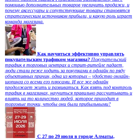
помощью дополнительных товаров увеличить продажи, и
почему аксессуары и сопутствующие товары становятся
стратегическим источником прибыли, и какую роль играет
команда магазина.
Как научиться эффективно управлять
покупательским трафиком магазина?
Покупательский
трафик в торговых центрах и стрит-ритейле падает,
люди стали реже ходить за покупками в офлайн по ряду
объективных причин, одна из которых – удобство онлайн-
шопинга со всеми его плюсами. И все же офлайн
продолжает жить и развиваться. Как взять под контроль
трафик в магазинах, научиться правильно рассчитывать и
влиять на то количество людей, которое приходит в
торговые точки, чтобы они были прибыльными?
C 27 по 29 июля в городе Алматы,