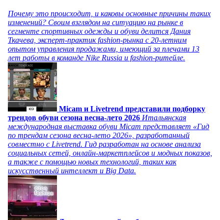
Почему это происходит, и каковы основные причины таких
изменений? Своим взглядом на ситуацию на рынке в
сегменте спортивных одежды и обуви делится Дания
Ткачева, эксперт-практик fashion-рынка с 20-летним
опытом управления продажами, имеющий за плечами 13
лет работы в команде Nike Russia и fashion-ритейле.
Micam и Livetrend представили подборку
трендов обуви сезона весна-лето 2026
Итальянская
международная выставка обуви Micam представляет «Гид
по трендам сезона весна-лето 2026», разработанный
совместно с Livetrend. Гид разработан на основе анализа
социальных сетей, онлайн-маркетплейсов и модных показов,
а также с помощью новых технологий, таких как
искусственный интеллект и Big Data.