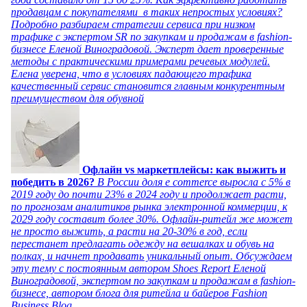
продавцам с покупателями в таких непростых условиях?
Подробно разбираем стратегии сервиса при низком
трафике с экспертом SR по закупкам и продажам в fashion-
бизнесе Еленой Виноградовой. Эксперт дает проверенные
методы с практическими примерами речевых модулей.
Елена уверена, что в условиях падающего трафика
качественный сервис становится главным конкурентным
преимуществом для обувной
Офлайн vs маркетплейсы: как выжить и
победить в 2026?
В России доля e commerce выросла с 5% в
2019 году до почти 23% в 2024 году и продолжает расти,
по прогнозам аналитиков рынка электронной коммерции, к
2029 году составит более 30%. Офлайн-ритейл же может
не просто выжить, а расти на 20-30% в год, если
перестанет предлагать одежду на вешалках и обувь на
полках, и начнет продавать уникальный опыт. Обсуждаем
эту тему с постоянным автором Shoes Report Еленой
Виноградовой, экспертом по закупкам и продажам в fashion-
бизнесе, автором блога для ритейла и байеров Fashion
Business Blog.