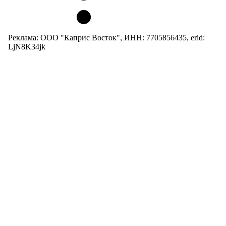
Реклама: ООО "Каприс Восток", ИНН: 7705856435, erid:
LjN8K34jk