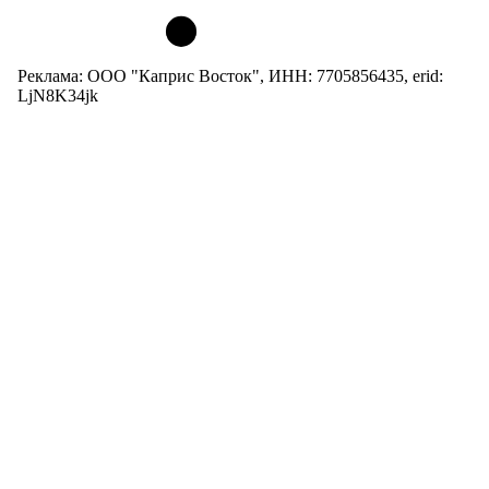
Реклама: ООО "Каприс Восток", ИНН: 7705856435, erid:
LjN8K34jk