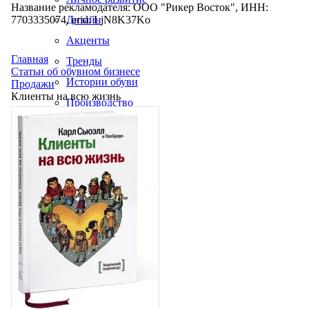
Название рекламодателя: ООО "Рикер Восток", ИНН:
7703335074, erid: LjN8K37Ko
Дизайн
Акценты
Главная
Тренды
Статьи об обувном бизнесе
Истории обуви
Продажи
Клиенты на всю жизнь
Производство