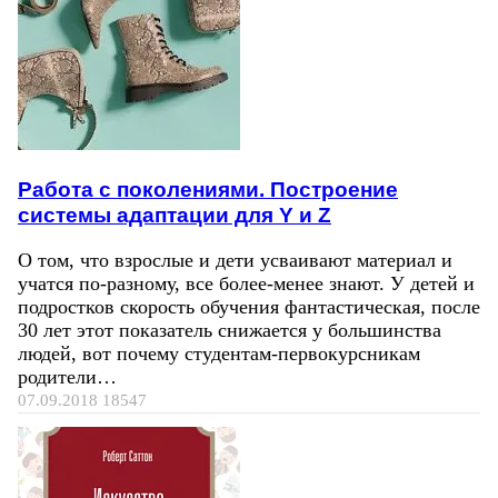
Работа с поколениями. Построение
системы адаптации для Y и Z
О том, что взрослые и дети усваивают материал и
учатся по-разному, все более-менее знают. У детей и
подростков скорость обучения фантастическая, после
30 лет этот показатель снижается у большинства
людей, вот почему студентам-первокурсникам
родители…
07.09.2018
18547