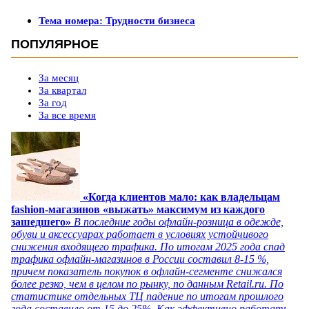
Тема номера: Трудности бизнеса
ПОПУЛЯРНОЕ
За месяц
За квартал
За год
За все время
«Когда клиентов мало: как владельцам
fashion-магазинов «выжать» максимум из каждого
зашедшего»
В последние годы офлайн-розница в одежде,
обуви и аксессуарах работает в условиях устойчивого
снижения входящего трафика. По итогам 2025 года спад
трафика офлайн-магазинов в России составил 8-15 %,
причем показатель покупок в офлайн-сегменте снижался
более резко, чем в целом по рынку, по данным Retail.ru. По
статистике отдельных ТЦ падение по итогам прошлого
года составило от 15 до 25%. Как эффективно работать