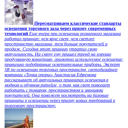
Пересматриваем классические стандарты
освещения торгового зала через призму современных
технологий
Еще вчера при освещении розничного магазина
работал принцип: чем ярче свет, чем светлее
пространство магазина, тем больше покупателей и
продаж. Сегодня этот принцип утратил свою
актуальность. На смену ему пришел тренд на хорошо
продуманную концепцию, грамотно используемое освещение,
правильно подобранные осветительные приборы. Эксперт
SR по освещению торговых пространств, светодизайнер
компании «Точка опоры» Анастасия Ефремова
рассказывает об актуальных принципах освещения в
модном и обувном ритейле, о том, как свет помогает
работать с товаром, пространством и эмоциями
покупателей. Она поможет посмотреть на базовые
принципы в освещении через призму новых требований к
торговому пространству.