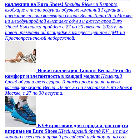
коллекции на Euro Shoes!
Бренды Rieker и Remonte,
входящие в число ведущих обувных компаний Германии,
представят свои коллекции сезона Весна-Лето’26 в Москве
на международной выставке обуви и аксессуаров Euro
Shoes! Выставка пройдет c 27 по 30 августа 2025 г. на
новой премиальной площадке в конгресс-центре ЦМТ на
Краснопресненской набережной.
Новая коллекция Tamaris Весна-Лето 26:
комфорт и элегантность в каждой модели
Немецкий
бренд обуви и аксессуаров Tamaris представит новую
коллекцию сезона Весна–Лето’ 26 на выставке Euro Shoes в
Москве, с 27 по 30 августа.
KV+ кроссовки для города и для спорта
впервые на Euro Shoes
Швейцарский бренд KV+ не так
хорошо известен широкой российской аудитории, но его