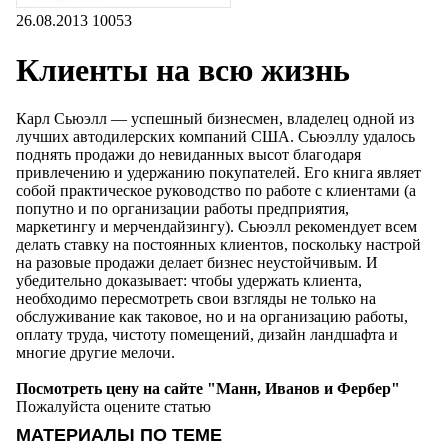
26.08.2013
10053
Клиенты на всю жизнь
Карл Сьюэлл — успешный бизнесмен, владелец одной из
лучших автодилерских компаний США. Сьюэллу удалось
поднять продажи до невиданных высот благодаря
привлечению и удержанию покупателей. Его книга являет
собой практическое руководство по работе с клиентами (а
попутно и по организации работы предприятия,
маркетингу и мерчендайзингу). Сьюэлл рекомендует всем
делать ставку на постоянных клиентов, поскольку настрой
на разовые продажи делает бизнес неустойчивым. И
убедительно доказывает: чтобы удержать клиента,
необходимо пересмотреть свои взгляды не только на
обслуживание как таковое, но и на организацию работы,
оплату труда, чистоту помещений, дизайн ландшафта и
многие другие мелочи.
Посмотреть цену на сайте "Манн, Иванов и Фербер"
Пожалуйста оцените статью
МАТЕРИАЛЫ ПО ТЕМЕ