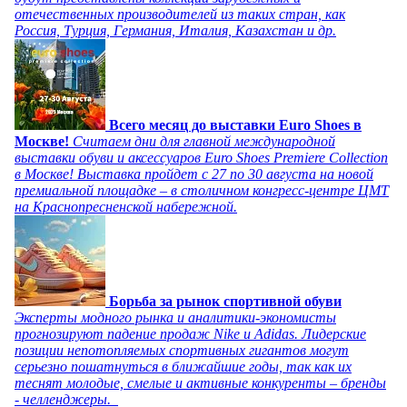
отечественных производителей из таких стран, как
Россия, Турция, Германия, Италия, Казахстан и др.
Всего месяц до выставки Euro Shoes в
Москве!
Считаем дни для главной международной
выставки обуви и аксессуаров Euro Shoes Premiere Collection
в Москве! Выставка пройдет с 27 по 30 августа на новой
премиальной площадке – в столичном конгресс-центре ЦМТ
на Краснопресненской набережной.
Борьба за рынок спортивной обуви
Эксперты модного рынка и аналитики-экономисты
прогнозируют падение продаж Nike и Adidas. Лидерские
позиции непотопляемых спортивных гигантов могут
серьезно пошатнуться в ближайшие годы, так как их
теснят молодые, смелые и активные конкуренты – бренды
- челленджеры.