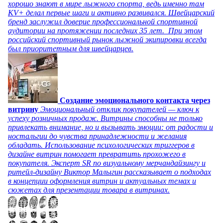
хорошо знают в мире лыжного спорта, ведь именно там
KV+ делал первые шаги и активно развивался. Швейцарский
бренд заслужил доверие профессиональной спортивной
аудитории на протяжении последних 35 лет. При этом
российский спортивный рынок лыжной экипировки всегда
был приоритетным для швейцарцев.
Создание эмоционального контакта через
витрину
Эмоциональный отклик покупателей — ключ к
успеху розничных продаж. Витрины способны не только
привлекать внимание, но и вызывать эмоции: от радости и
ностальгии до чувства принадлежности и желания
обладать. Использование психологических триггеров в
дизайне витрин помогает превратить прохожего в
покупателя. Эксперт SR по визуальному мерчандайзингу и
ритейл-дизайну Виктор Малыгин рассказывает о подходах
в концепции оформления витрин и актуальных темах и
сюжетах для презентации товара в витринах.