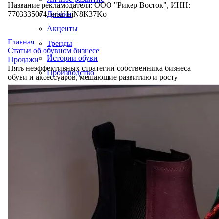
Название рекламодателя: ООО "Рикер Восток", ИНН:
7703335074, erid: LjN8K37Ko
Дизайн
Акценты
Главная
Тренды
Статьи об обувном бизнесе
Истории обуви
Продажи
Пять неэффективных стратегий собственника бизнеса
Производство
обуви и аксессуаров, мешающие развитию и росту