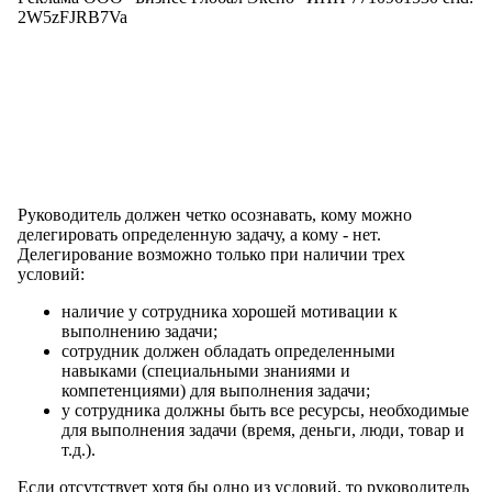
2W5zFJRB7Va
Руководитель должен четко осознавать, кому можно
делегировать определенную задачу, а кому - нет.
Делегирование возможно только при наличии трех
условий:
наличие у сотрудника хорошей мотивации к
выполнению задачи;
сотрудник должен обладать определенными
навыками (специальными знаниями и
компетенциями) для выполнения задачи;
у сотрудника должны быть все ресурсы, необходимые
для выполнения задачи (время, деньги, люди, товар и
т.д.).
Если отсутствует хотя бы одно из условий, то руководитель