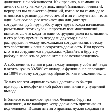
должность или обязанности. Как правило, в компаниях
делают ставку на конкретных людей (сильные личности),
передавая им множество функций, которые на самом деле
относятся к разным должностям. В итоге, получается, что за
один бизнес-процесс отвечают два или даже три
сотрудника, дублируя работу друг друга. Когда начинаешь
разматывать этот клубок непростых взаимоотношений,
выясняется, что когда-то один сотрудник ушел из компании,
и его работу временно передали другому, или ее
распределили между несколькими сотрудниками, потому
что собственник решил сократить должность. Или просто
кто- о из сотрудников предложил: «Давайте, я буду эту
работу выполнять за дополнительное вознаграждение».
А собственник только и рад такому повороту событий, ведь
платить нужно 30-50% от оклада, а функционал переходит
на 100% новому сотруднику. Вроде бы как и сэкономил…..
Только все эти «кривые схемы» достаточно быстро
приводят к неэффективной работе компании и упущенной
выгоде.
В бизнесе есть важное правило. Человека берут на
должность, а не наоборот, когда должность притягивают
под человека. Исходя из этого правила, нужно создавать в