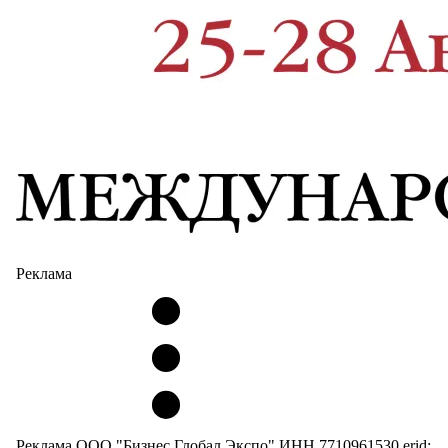
Реклама
Реклама ООО "Бизнес Глобал Экспо" ИНН 7710961530 erid: