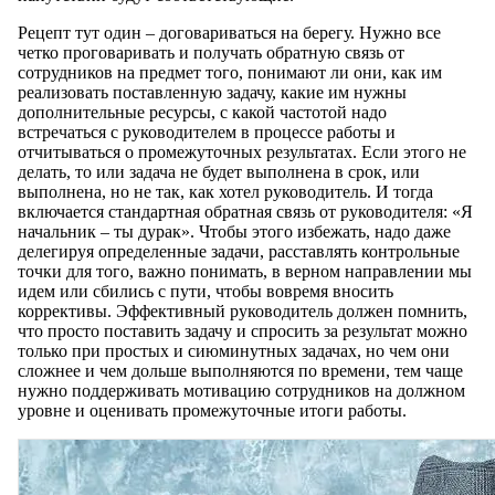
Рецепт тут один – договариваться на берегу. Нужно все
четко проговаривать и получать обратную связь от
сотрудников на предмет того, понимают ли они, как им
реализовать поставленную задачу, какие им нужны
дополнительные ресурсы, с какой частотой надо
встречаться с руководителем в процессе работы и
отчитываться о промежуточных результатах. Если этого не
делать, то или задача не будет выполнена в срок, или
выполнена, но не так, как хотел руководитель. И тогда
включается стандартная обратная связь от руководителя: «Я
начальник – ты дурак». Чтобы этого избежать, надо даже
делегируя определенные задачи, расставлять контрольные
точки для того, важно понимать, в верном направлении мы
идем или сбились с пути, чтобы вовремя вносить
коррективы. Эффективный руководитель должен помнить,
что просто поставить задачу и спросить за результат можно
только при простых и сиюминутных задачах, но чем они
сложнее и чем дольше выполняются по времени, тем чаще
нужно поддерживать мотивацию сотрудников на должном
уровне и оценивать промежуточные итоги работы.