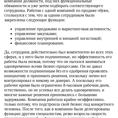
компании должности, под них функциональные
обязанности и уже затем подбирать соответствующего
сотрудника. Работая с одной компаний по продаже обуви,
столкнулся с тем, что за одним сотрудником были
закреплены следующие функции:
управление продажами и маркетинговая активность;
управление закупками;
управление внутренней и внешней логистикой;
финансовое планирование.
Да, сотрудник действительно был компетентен во всех этих
сферах, и у него были подчиненные, но эффективность его
работы была низкая, потому что он пытался заниматься
одновременно всеми бизнес-процессами. Он не давал
возможности подчиненным без его одобрения проявлять
инициативу и принимать решения, поскольку лично все
контролировал и никому не доверял. А поскольку его
рабочее время было ограничено 8-часовым рабочим днем,
естественно, он не успевал все делать одновременно, и
многие важные решения принимались с большими
задержками. Компания работала крайне неэффективно,
только потому, что подстроила свой бизнес под конкретного
человека. После того, как в компании были делегированы
функции другим специалистам, резко возросла скорость