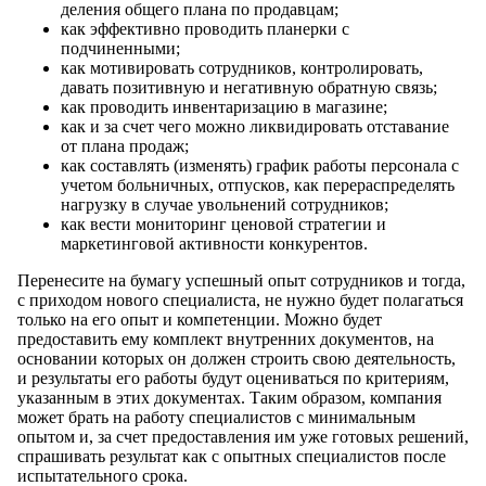
деления общего плана по продавцам;
как эффективно проводить планерки с
подчиненными;
как мотивировать сотрудников, контролировать,
давать позитивную и негативную обратную связь;
как проводить инвентаризацию в магазине;
как и за счет чего можно ликвидировать отставание
от плана продаж;
как составлять (изменять) график работы персонала с
учетом больничных, отпусков, как перераспределять
нагрузку в случае увольнений сотрудников;
как вести мониторинг ценовой стратегии и
маркетинговой активности конкурентов.
Перенесите на бумагу успешный опыт сотрудников и тогда,
с приходом нового специалиста, не нужно будет полагаться
только на его опыт и компетенции. Можно будет
предоставить ему комплект внутренних документов, на
основании которых он должен строить свою деятельность,
и результаты его работы будут оцениваться по критериям,
указанным в этих документах. Таким образом, компания
может брать на работу специалистов с минимальным
опытом и, за счет предоставления им уже готовых решений,
спрашивать результат как с опытных специалистов после
испытательного срока.