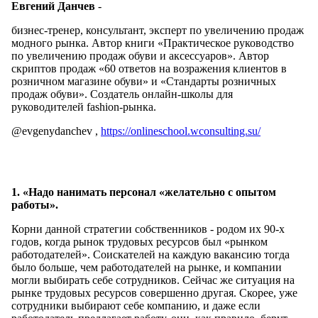
Евгений Данчев
-
бизнес-тренер, консультант, эксперт по увеличению продаж
модного рынка. Автор книги «Практическое руководство
по увеличению продаж обуви и аксессуаров». Автор
скриптов продаж «60 ответов на возражения клиентов в
розничном магазине обуви» и «Стандарты розничных
продаж обуви». Создатель онлайн-школы для
руководителей fashion-рынка.
@evgenydanchev ,
https://onlineschool.wconsulting.su/
1. «Надо нанимать персонал «желательно с опытом
работы».
Корни данной стратегии собственников - родом их 90-х
годов, когда рынок трудовых ресурсов был «рынком
работодателей». Соискателей на каждую вакансию тогда
было больше, чем работодателей на рынке, и компании
могли выбирать себе сотрудников. Сейчас же ситуация на
рынке трудовых ресурсов совершенно другая. Скорее, уже
сотрудники выбирают себе компанию, и даже если