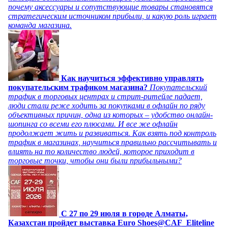
почему аксессуары и сопутствующие товары становятся
стратегическим источником прибыли, и какую роль играет
команда магазина.
Как научиться эффективно управлять
покупательским трафиком магазина?
Покупательский
трафик в торговых центрах и стрит-ритейле падает,
люди стали реже ходить за покупками в офлайн по ряду
объективных причин, одна из которых – удобство онлайн-
шопинга со всеми его плюсами. И все же офлайн
продолжает жить и развиваться. Как взять под контроль
трафик в магазинах, научиться правильно рассчитывать и
влиять на то количество людей, которое приходит в
торговые точки, чтобы они были прибыльными?
C 27 по 29 июля в городе Алматы,
Казахстан пройдет выставка Euro Shoes@CAF_Eliteline