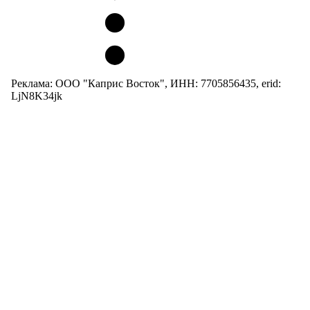
Реклама: ООО "Каприс Восток", ИНН: 7705856435, erid:
LjN8K34jk