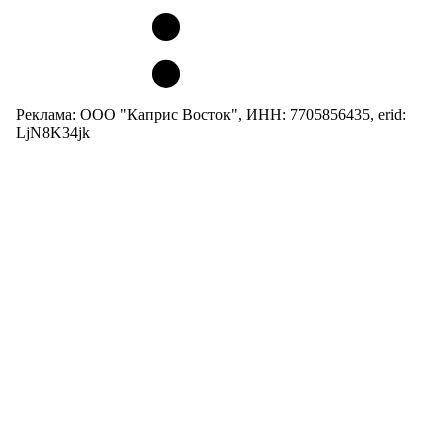
Реклама: ООО "Каприс Восток", ИНН: 7705856435, erid:
LjN8K34jk