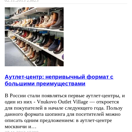
02.11.2013
23823
Аутлет-центр: непривычный формат с
большими преимуществами
В России стали появляться первые аутлет-центры, и
один из них - Vnukovo Outlet Village — откроется
для покупателей в начале следующего года. Пользу
данного формата шопинга для посетителей можно
описать одним предложением: в аутлет-центре
москвичи и…