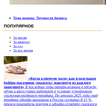
Тема номера: Трудности бизнеса
ПОПУЛЯРНОЕ
За месяц
За квартал
За год
За все время
«Когда клиентов мало: как владельцам
fashion-магазинов «выжать» максимум из каждого
зашедшего»
В последние годы офлайн-розница в одежде,
обуви и аксессуарах работает в условиях устойчивого
снижения входящего трафика. По итогам 2025 года спад
трафика офлайн-магазинов в России составил 8-15 %,
причем показатель покупок в офлайн-сегменте снижался