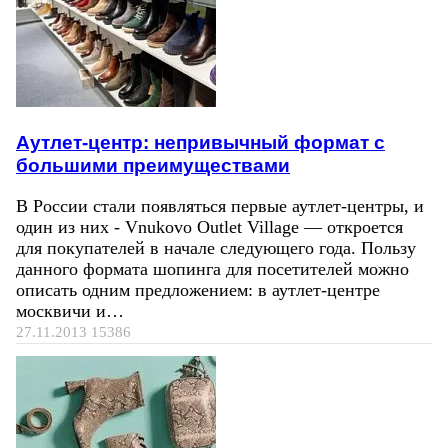
Аутлет-центр: непривычный формат с
большими преимуществами
В России стали появляться первые аутлет-центры, и
один из них - Vnukovo Outlet Village — откроется
для покупателей в начале следующего года. Пользу
данного формата шопинга для посетителей можно
описать одним предложением: в аутлет-центре
москвичи и…
27.11.2013
15386