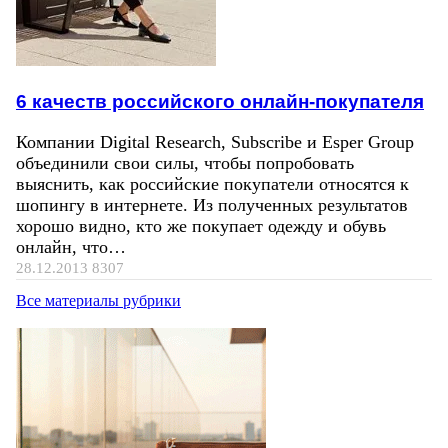
6 качеств российского онлайн-покупателя
Компании Digital Research, Subscribe и Esper Group
объединили свои силы, чтобы попробовать
выяснить, как российские покупатели относятся к
шопингу в интернете. Из полученных результатов
хорошо видно, кто же покупает одежду и обувь
онлайн, что…
28.12.2013
8307
Все материалы рубрики