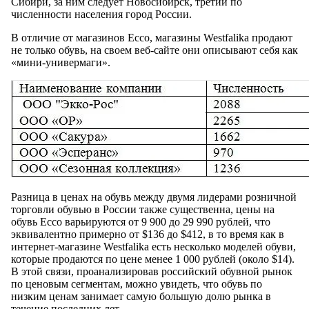
Сибири, за ним следует Новосибирск, третий по
численности населения город России.
В отличие от магазинов Ecco, магазины Westfalika продают
не только обувь, на своем веб-сайте они описывают себя как
«мини-универмаги».
Разница в ценах на обувь между двумя лидерами розничной
торговли обувью в России также существенна, цены на
обувь Ecco варьируются от 9 900 до 29 990 рублей, что
эквивалентно примерно от $136 до $412, в то время как в
интернет-магазине Westfalika есть несколько моделей обуви,
которые продаются по цене менее 1 000 рублей (около $14).
В этой связи, проанализировав российский обувной рынок
по ценовым сегментам, можно увидеть, что обувь по
низким ценам занимает самую большую долю рынка в
течение последних лет.