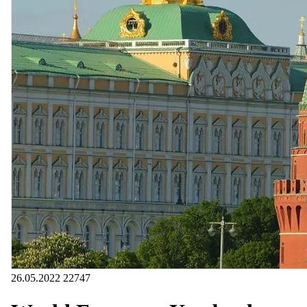
26.05.2022
22747