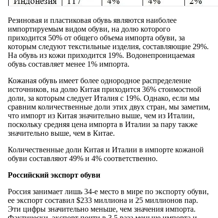
Резиновая и пластиковая обувь являются наиболее
импортируемым видом обуви, на долю которого
приходится 50% от общего объема импорта обуви, за
которым следуют текстильные изделия, составляющие 29%.
На обувь из кожи приходится 19%. Водонепроницаемая
обувь составляет менее 1% импорта.
Кожаная обувь имеет более однородное распределение
источников, на долю Китая приходится 36% стоимостной
доли, за которым следует Италия с 19%. Однако, если мы
сравним количественные доли этих двух стран, мы заметим,
что импорт из Китая значительно выше, чем из Италии,
поскольку средняя цена импорта в Италии за пару также
значительно выше, чем в Китае.
Количественные доли Китая и Италии в импорте кожаной
обуви составляют 49% и 4% соответственно.
Российский экспорт обуви
Россия занимает лишь 34-е место в мире по экспорту обуви,
ее экспорт составил $233 миллиона и 25 миллионов пар.
Эти цифры значительно меньше, чем значения импорта.
Фактически, экспорт почти в 3,5 раза меньше импорта и