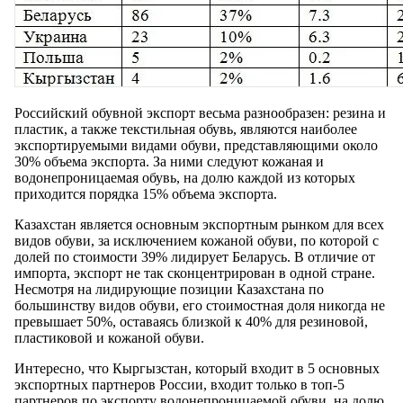
Российский обувной экспорт весьма разнообразен: резина и
пластик, а также текстильная обувь, являются наиболее
экспортируемыми видами обуви, представляющими около
30% объема экспорта. За ними следуют кожаная и
водонепроницаемая обувь, на долю каждой из которых
приходится порядка 15% объема экспорта.
Казахстан является основным экспортным рынком для всех
видов обуви, за исключением кожаной обуви, по которой с
долей по стоимости 39% лидирует Беларусь. В отличие от
импорта, экспорт не так сконцентрирован в одной стране.
Несмотря на лидирующие позиции Казахстана по
большинству видов обуви, его стоимостная доля никогда не
превышает 50%, оставаясь близкой к 40% для резиновой,
пластиковой и кожаной обуви.
Интересно, что Кыргызстан, который входит в 5 основных
экспортных партнеров России, входит только в топ-5
партнеров по экспорту водонепроницаемой обуви, на долю