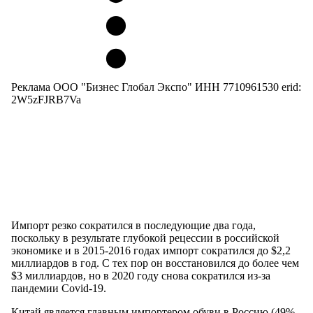
Реклама ООО "Бизнес Глобал Экспо" ИНН 7710961530 erid:
2W5zFJRB7Va
Импорт резко сократился в последующие два года,
поскольку в результате глубокой рецессии в российской
экономике и в 2015-2016 годах импорт сократился до $2,2
миллиардов в год. С тех пор он восстановился до более чем
$3 миллиардов, но в 2020 году снова сократился из-за
пандемии Covid-19.
Китай является главным импортером обуви в Россию (49%