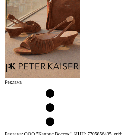
Реклама
Реклама: ООО "Каприс Восток", ИНН: 7705856435, erid: