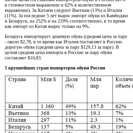
в стоимостном выражении и 62% в количественном
выражении). За Китаем следуют Вьетнам (13%) и Италия
(11%). За последние 5 лет вырос импорт обуви из Камбоджи
и Беларуси, на 252% и на 219% соответственно, в то время
как импорт из Китая вырос только на 9%.
Беларусь импортирует дешевую обувь (средняя цена за пару
- около $2,78, в то время как Италия поставляет в Россию
дорогую обувь (средняя цена за пару $129,13 за пару). В
целом средняя цена импорта в Россию за пару обуви
составляет $10,83.
5 крупнейших стран импортеров обуви России