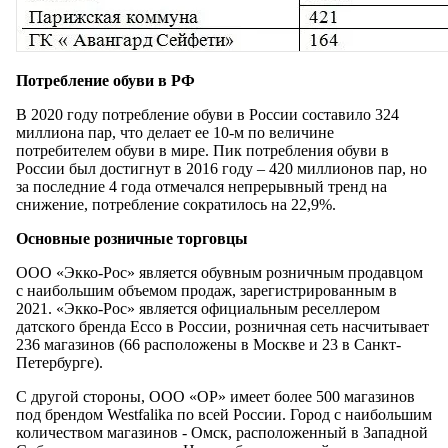
Потребление обуви в РФ
В 2020 году потребление обуви в России составило 324
миллиона пар, что делает ее 10-м по величине
потребителем обуви в мире. Пик потребления обуви в
России был достигнут в 2016 году – 420 миллионов пар, но
за последние 4 года отмечался непрерывный тренд на
снижение, потребление сократилось на 22,9%.
Основные розничные торговцы
ООО «Экко-Рос» является обувным розничным продавцом
с наибольшим объемом продаж, зарегистрированным в
2021. «Экко-Рос» является официальным реселлером
датского бренда Ecco в России, розничная сеть насчитывает
236 магазинов (66 расположены в Москве и 23 в Санкт-
Петербурге).
С другой стороны, ООО «ОР» имеет более 500 магазинов
под брендом Westfalika по всей России. Город с наибольшим
количеством магазинов - Омск, расположенный в Западной