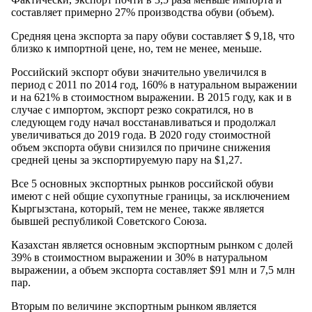
составляет примерно 27% производства обуви (объем).
Средняя цена экспорта за пару обуви составляет $ 9,18, что
близко к импортной цене, но, тем не менее, меньше.
Российский экспорт обуви значительно увеличился в
период с 2011 по 2014 год, 160% в натуральном выражении
и на 621% в стоимостном выражении. В 2015 году, как и в
случае с импортом, экспорт резко сократился, но в
следующем году начал восстанавливаться и продолжал
увеличиваться до 2019 года. В 2020 году стоимостной
объем экспорта обуви снизился по причине снижения
средней цены за экспортируемую пару на $1,27.
Все 5 основных экспортных рынков российской обуви
имеют с ней общие сухопутные границы, за исключением
Кыргызстана, который, тем не менее, также является
бывшей республикой Советского Союза.
Казахстан является основным экспортным рынком с долей
39% в стоимостном выражении и 30% в натуральном
выражении, а объем экспорта составляет $91 млн и 7,5 млн
пар.
Вторым по величине экспортным рынком является