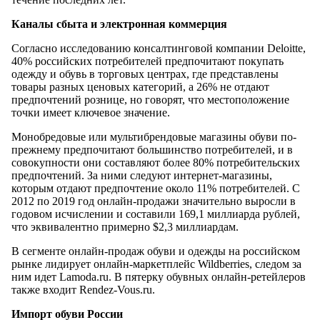
Каналы сбыта и электронная коммерция
Согласно исследованию консалтинговой компании Deloitte,
40% российских потребителей предпочитают покупать
одежду и обувь в торговых центрах, где представлены
товары разных ценовых категорий, а 26% не отдают
предпочтений рознице, но говорят, что местоположение
точки имеет ключевое значение.
Монобредовые или мультибрендовые магазины обуви по-
прежнему предпочитают большинство потребителей, и в
совокупности они составляют более 80% потребительских
предпочтений. За ними следуют интернет-магазины,
которым отдают предпочтение около 11% потребителей. С
2012 по 2019 год онлайн-продажи значительно выросли в
годовом исчислении и составили 169,1 миллиарда рублей,
что эквивалентно примерно $2,3 миллиардам.
В сегменте онлайн-продаж обуви и одежды на российском
рынке лидирует онлайн-маркетплейс Wildberries, следом за
ним идет Lamoda.ru. В пятерку обувных онлайн-ретейлеров
также входит Rendez-Vous.ru.
Импорт обуви России