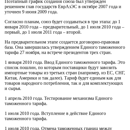
Поэтапный график создания союза был утвержден
решением глав государств ЕврАзЭС в октябре 2007 года и
уточнен 9 июня 2009 года.
Согласно планам, союз будет создаваться в три этапа: до 1
января 2010 года – предварительный, до 1 июля 2010 года –
первый, до 1 июля 2011 года – второй.
На предварительном этапе создается договорно-правовая
база. Она завершилась утверждением Единого таможенного
тарифа 27 ноября, на встрече президентов трех стран.
1 января 2010 года. Ввод Единого таможенного тарифа. Это
список пошлин, по которым поставщики будут завозить
импортные товары из третьих стран (например, из ЕС, СНГ,
Китая, Америки и так далее). Тариф будет единым как для
товаров народного потребления, так и для комплектующих
и сырья.
1 апрель 2010 года. Тестирование механизма Единого
таможенного тарифа.
1 июля 2010 года. Вступление в действие Единого
таможенного тарифа.
1 июля 2010 года. Отмена таможенных границ между