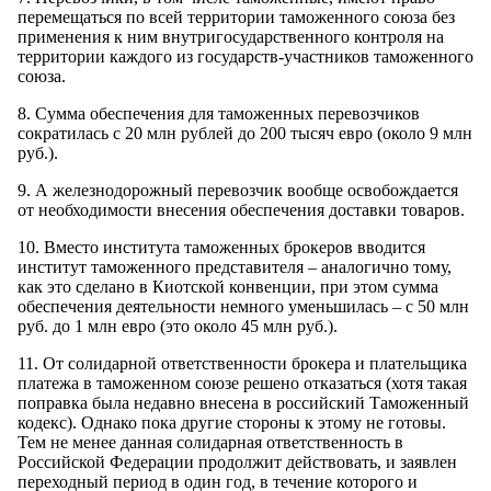
перемещаться по всей территории таможенного союза без
применения к ним внутригосударственного контроля на
территории каждого из государств-участников таможенного
союза.
8. Сумма обеспечения для таможенных перевозчиков
сократилась с 20 млн рублей до 200 тысяч евро (около 9 млн
руб.).
9. А железнодорожный перевозчик вообще освобождается
от необходимости внесения обеспечения доставки товаров.
10. Вместо института таможенных брокеров вводится
институт таможенного представителя – аналогично тому,
как это сделано в Киотской конвенции, при этом сумма
обеспечения деятельности немного уменьшилась – с 50 млн
руб. до 1 млн евро (это около 45 млн руб.).
11. От солидарной ответственности брокера и плательщика
платежа в таможенном союзе решено отказаться (хотя такая
поправка была недавно внесена в российский Таможенный
кодекс). Однако пока другие стороны к этому не готовы.
Тем не менее данная солидарная ответственность в
Российской Федерации продолжит действовать, и заявлен
переходный период в один год, в течение которого и