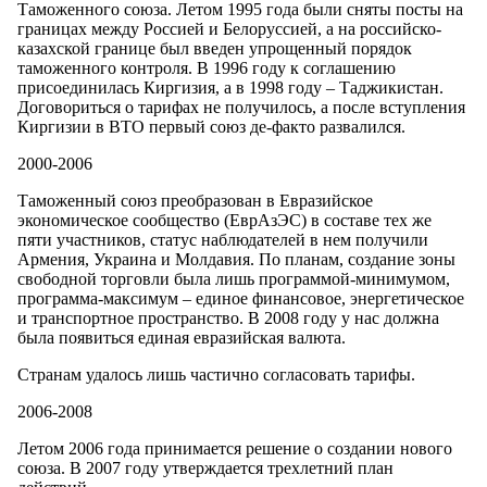
Таможенного союза. Летом 1995 года были сняты посты на
границах между Россией и Белоруссией, а на российско-
казахской границе был введен упрощенный порядок
таможенного контроля. В 1996 году к соглашению
присоединилась Киргизия, а в 1998 году – Таджикистан.
Договориться о тарифах не получилось, а после вступления
Киргизии в ВТО первый союз де-факто развалился.
2000-2006
Таможенный союз преобразован в Евразийское
экономическое сообщество (ЕврАзЭС) в составе тех же
пяти участников, статус наблюдателей в нем получили
Армения, Украина и Молдавия. По планам, создание зоны
свободной торговли была лишь программой-минимумом,
программа-максимум – единое финансовое, энергетическое
и транспортное пространство. В 2008 году у нас должна
была появиться единая евразийская валюта.
Странам удалось лишь частично согласовать тарифы.
2006-2008
Летом 2006 года принимается решение о создании нового
союза. В 2007 году утверждается трехлетний план