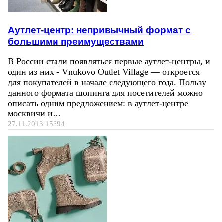
Аутлет-центр: непривычный формат с
большими преимуществами
В России стали появляться первые аутлет-центры, и
один из них - Vnukovo Outlet Village — откроется
для покупателей в начале следующего года. Пользу
данного формата шопинга для посетителей можно
описать одним предложением: в аутлет-центре
москвичи и…
27.11.2013
15394