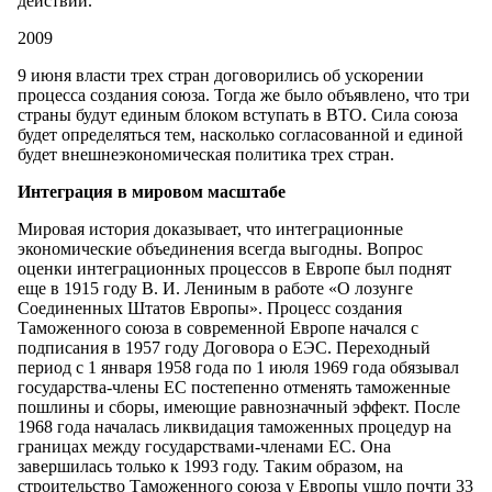
действий.
2009
9 июня власти трех стран договорились об ускорении
процесса создания союза. Тогда же было объявлено, что три
страны будут единым блоком вступать в ВТО. Сила союза
будет определяться тем, насколько согласованной и единой
будет внешнеэкономическая политика трех стран.
Интеграция в мировом масштабе
Мировая история доказывает, что интеграционные
экономические объединения всегда выгодны. Вопрос
оценки интеграционных процессов в Европе был поднят
еще в 1915 году В. И. Лениным в работе «О лозунге
Соединенных Штатов Европы». Процесс создания
Таможенного союза в современной Европе начался с
подписания в 1957 году Договора о ЕЭС. Переходный
период с 1 января 1958 года по 1 июля 1969 года обязывал
государства-члены ЕС постепенно отменять таможенные
пошлины и сборы, имеющие равнозначный эффект. После
1968 года началась ликвидация таможенных процедур на
границах между государствами-членами ЕС. Она
завершилась только к 1993 году. Таким образом, на
строительство Таможенного союза у Европы ушло почти 33