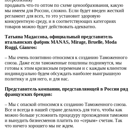
продавать что-то оптом по схеме ценообразования, какую
мы имеем для России, сложно. Если будет введен жесткий
регламент для всех, то это установит здоровую
конкурентную среду, и в соответствующих категориях
товаров можно будет действовать адекватно.
Татьяна Мадассова, официальный представитель
итальянских фабрик MANAS, Mirage, Bruelle, Moda
Ruggi, Gianros:
– Мы очень позитивно относимся к созданию Таможенного
союза. Даже если таможенные пошлины поднимутся, мы
готовы к этим кризисным переменам и с каждым клиентом
индивидуально будем обсуждать наиболее выигрышную
политику и для него, и для нас.
Представитель компании, представляющей в России ряд
французских брендов:
– Мы с опаской относимся к созданию Таможенного союза.
Все и всегда в нашей стране делалось для того, чтобы как
можно больше усложнить процедуру прохождения таможни
и вынудить бизнесменов платить по «серым» счетам. Так
что ничего хорошего мы не ждем.