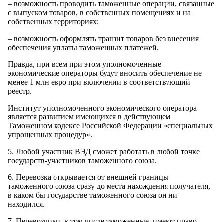
– возможность проводить таможенные операции, связанные
с выпуском товаров, в собственных помещениях и на
собственных территориях;
– возможность оформлять транзит товаров без внесения
обеспечения уплаты таможенных платежей.
Правда, при всем при этом уполномоченные
экономические операторы будут вносить обеспечение не
менее 1 млн евро при включении в соответствующий
реестр.
Институт уполномоченного экономического оператора
является развитием имеющихся в действующем
Таможенном кодексе Российской Федерации «специальных
упрощенных процедур».
5. Любой участник ВЭД сможет работать в любой точке
государств-участников таможенного союза.
6. Перевозка открывается от внешней границы
таможенного союза сразу до места нахождения получателя,
в каком бы государстве таможенного союза он ни
находился.
7. Перевозчики, в том числе таможенные, имеют право