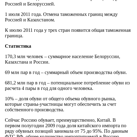
Россией и Белоруссией.
1 июля 2011 года. Отмена таможенных границ между
Россией и Казахстаном.
К июлю 2011 года у трех стран появится общая таможенная
граница.
Статистика
170,3 млн человек – суммарное население Белоруссии,
Казахстана и России.
69 млн пар в год – суммарный объем производства обуви.
681,2 млн пар в год – потенциальное потребление обуви из
расчета 4 пары в год для одного человека.
10% – доля обуви от общего объема обувного рынка,
которые страны-участницы могут обеспечить за счет
собственного производства.
Сейчас Россию обувает, преимущественно, Китай. В
первом полугодии 2009 года доля китайского импорта по
ряду обувных позиций занимала от 75 до 95%. По данным
ФТС РФ, общее количество импортируемой в Россию