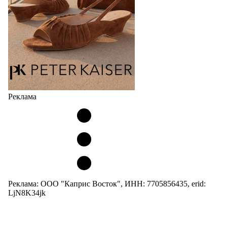
Реклама
Реклама: ООО "Каприс Восток", ИНН: 7705856435, erid:
LjN8K34jk