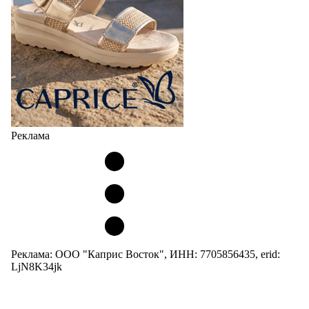
Реклама
Реклама: ООО "Каприс Восток", ИНН: 7705856435, erid:
LjN8K34jk