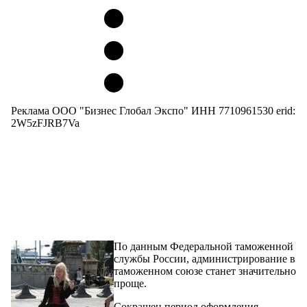
Реклама ООО "Бизнес Глобал Экспо" ИНН 7710961530 erid:
2W5zFJRB7Va
По данным Федеральной таможенной
службы России, администрирование в
таможенном союзе станет значительно
проще.
Сокращен период оформления