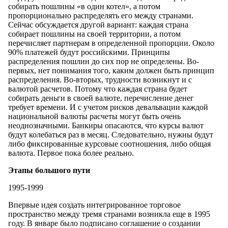
собирать пошлины «в один котел», а потом
пропорционально распределять его между странами.
Сейчас обсуждается другой вариант: каждая страна
собирает пошлины на своей территории, а потом
перечисляет партнерам в определенной пропорции. Около
90% платежей будут российскими. Принципы
распределения пошлин до сих пор не определены. Во-
первых, нет понимания того, каким должен быть принцип
распределения. Во-вторых, трудности возникнут и с
валютой расчетов. Потому что каждая страна будет
собирать деньги в своей валюте, перечисление денег
требует времени. И с учетом рисков девальвации каждой
национальной валюты расчеты могут быть очень
неоднозначными. Банкиры опасаются, что курсы валют
будут колебаться раз в месяц. Следовательно, нужны будут
либо фиксированные курсовые соотношения, либо общая
валюта. Первое пока более реально.
Этапы большого пути
1995-1999
Впервые идея создать интегрированное торговое
пространство между тремя странами возникла еще в 1995
году. В январе было подписано соглашение о создании