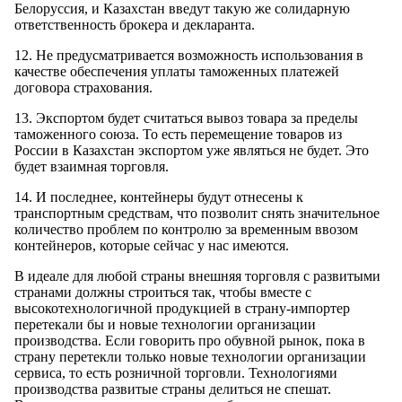
Белоруссия, и Казахстан введут такую же солидарную
ответственность брокера и декларанта.
12. Не предусматривается возможность использования в
качестве обеспечения уплаты таможенных платежей
договора страхования.
13. Экспортом будет считаться вывоз товара за пределы
таможенного союза. То есть перемещение товаров из
России в Казахстан экспортом уже являться не будет. Это
будет взаимная торговля.
14. И последнее, контейнеры будут отнесены к
транспортным средствам, что позволит снять значительное
количество проблем по контролю за временным ввозом
контейнеров, которые сейчас у нас имеются.
В идеале для любой страны внешняя торговля с развитыми
странами должны строиться так, чтобы вместе с
высокотехнологичной продукцией в страну-импортер
перетекали бы и новые технологии организации
производства. Если говорить про обувной рынок, пока в
страну перетекли только новые технологии организации
сервиса, то есть розничной торговли. Технологиями
производства развитые страны делиться не спешат.