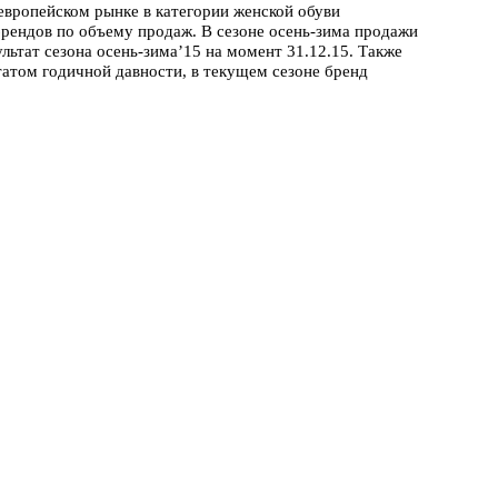
 европейском рынке в категории женской обуви
 брендов по объему продаж. В сезоне осень-зима продажи
льтат сезона осень-зима’15 на момент 31.12.15. Также
татом годичной давности, в текущем сезоне бренд