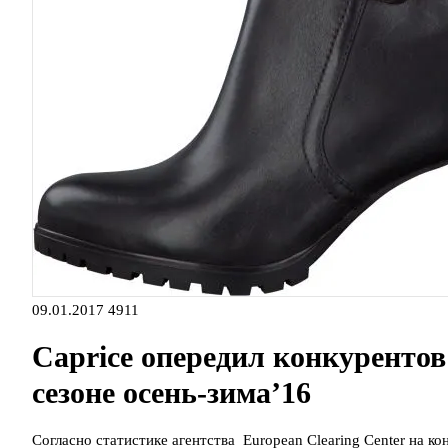
09.01.2017
4911
Caprice опередил конкурентов
сезоне осень-зима’16
Согласно статистике агентства European Clearing Center на ко