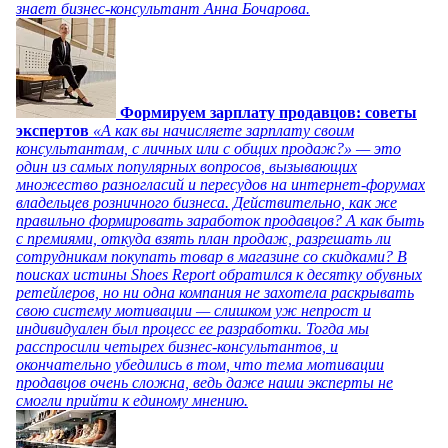
знает бизнес-консультант Анна Бочарова.
Формируем зарплату продавцов: советы
экспертов
«А как вы начисляете зарплату своим
консультантам, с личных или с общих продаж?» — это
один из самых популярных вопросов, вызывающих
множество разногласий и пересудов на интернет-форумах
владельцев розничного бизнеса. Действительно, как же
правильно формировать заработок продавцов? А как быть
с премиями, откуда взять план продаж, разрешать ли
сотрудникам покупать товар в магазине со скидками? В
поисках истины Shoes Report обратился к десятку обувных
ретейлеров, но ни одна компания не захотела раскрывать
свою систему мотивации — слишком уж непрост и
индивидуален был процесс ее разработки. Тогда мы
расспросили четырех бизнес-консультантов, и
окончательно убедились в том, что тема мотивации
продавцов очень сложна, ведь даже наши эксперты не
смогли прийти к единому мнению.