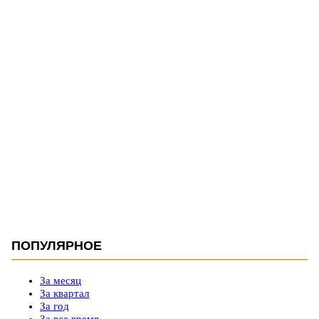
ПОПУЛЯРНОЕ
За месяц
За квартал
За год
За все время