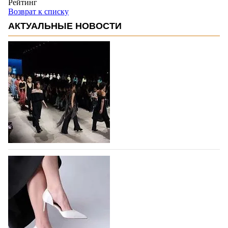
Рейтинг
Возврат к списку
АКТУАЛЬНЫЕ НОВОСТИ
На участие в Московской неделе моды
подано 1047 заявок
На участие в седьмой Московской неделе моды,
которая пройдет в российской столице с 26 сентября
по 1 октября, уже подано 1047 заявок. Примерно