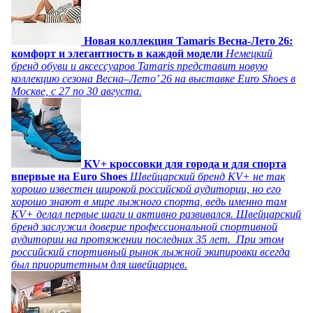
Новая коллекция Tamaris Весна-Лето 26:
комфорт и элегантность в каждой модели
Немецкий
бренд обуви и аксессуаров Tamaris представит новую
коллекцию сезона Весна–Лето’ 26 на выставке Euro Shoes в
Москве, с 27 по 30 августа.
KV+ кроссовки для города и для спорта
впервые на Euro Shoes
Швейцарский бренд KV+ не так
хорошо известен широкой российской аудитории, но его
хорошо знают в мире лыжного спорта, ведь именно там
KV+ делал первые шаги и активно развивался. Швейцарский
бренд заслужил доверие профессиональной спортивной
аудитории на протяжении последних 35 лет. При этом
российский спортивный рынок лыжной экипировки всегда
был приоритетным для швейцарцев.