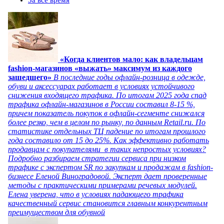
«Когда клиентов мало: как владельцам
fashion-магазинов «выжать» максимум из каждого
зашедшего»
В последние годы офлайн-розница в одежде,
обуви и аксессуарах работает в условиях устойчивого
снижения входящего трафика. По итогам 2025 года спад
трафика офлайн-магазинов в России составил 8-15 %,
причем показатель покупок в офлайн-сегменте снижался
более резко, чем в целом по рынку, по данным Retail.ru. По
статистике отдельных ТЦ падение по итогам прошлого
года составило от 15 до 25%. Как эффективно работать
продавцам с покупателями в таких непростых условиях?
Подробно разбираем стратегии сервиса при низком
трафике с экспертом SR по закупкам и продажам в fashion-
бизнесе Еленой Виноградовой. Эксперт дает проверенные
методы с практическими примерами речевых модулей.
Елена уверена, что в условиях падающего трафика
качественный сервис становится главным конкурентным
преимуществом для обувной