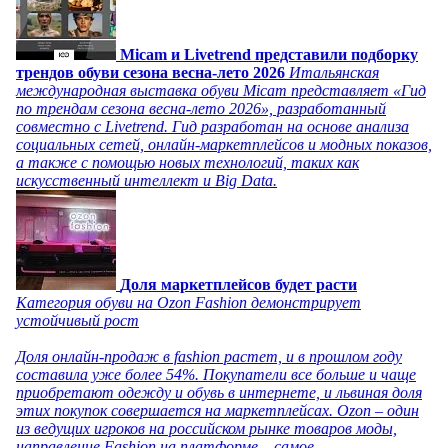
Micam и Livetrend представили подборку
трендов обуви сезона весна-лето 2026
Итальянская
международная выставка обуви Micam представляет «Гид
по трендам сезона весна-лето 2026», разработанный
совместно с Livetrend. Гид разработан на основе анализа
социальных сетей, онлайн-маркетплейсов и модных показов,
а также с помощью новых технологий, таких как
искусственный интеллект и Big Data.
Доля маркетплейсов будет расти
Категория обуви на Ozon Fashion демонстрирует
устойчивый рост
Доля онлайн-продаж в fashion растет, и в прошлом году
составила уже более 54%. Покупатели все больше и чаще
приобретают одежду и обувь в интернете, и львиная доля
этих покупок совершается на маркетплейсах. Ozon – один
из ведущих игроков на российском рынке товаров моды,
направление Fashion на платформе – самое