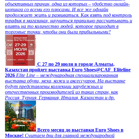
объективных причин, одна из которых – удобство онлайн-
шопинга со всеми его плюсами. И все же офлайн
продолжает жить и развиваться. Как взять под контроль
трафик в магазинах, научиться правильно рассчитывать и
влиять на то количество людей, которое приходит в
торговые точки, чтобы они были прибыльными?
C 27 по 29 июля в городе Алматы,
Казахстан пройдет выставка Euro Shoes@CAF_Eliteline
2026
Elite Line – международная специализированная
выставка обуви, меха, кожи и аксессуаров. На выставке
будут представлены коллекции зарубежных и
отечественных производителей из таких стран, как
Россия, Турция, Германия, Италия, Казахстан и др.
Всего месяц до выставки Euro Shoes в
Москве!
Считаем дни для главной международной