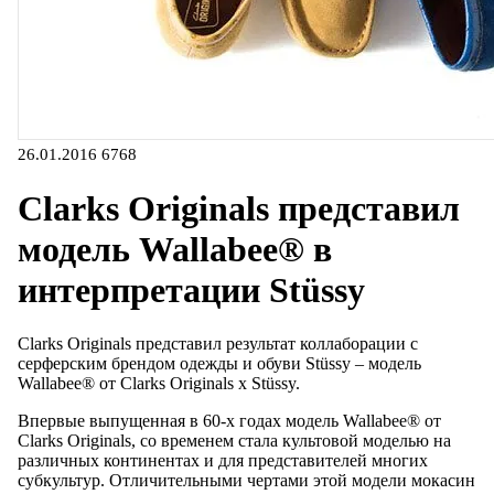
26.01.2016
6768
Clarks Originals представил
модель Wallabee® в
интерпретации Stüssy
Clarks Originals представил результат коллаборации с
серферским брендом одежды и обуви Stüssy – модель
Wallabee® от Clarks Originals х Stüssy.
Впервые выпущенная в 60-х годах модель Wallabee® от
Clarks Originals, со временем стала культовой моделью на
различных континентах и для представителей многих
субкультур. Отличительными чертами этой модели мокасин