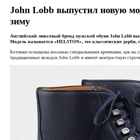
John Lobb выпустил новую мо
зиму
Английский люксовый бренд мужской обуви John Lobb вып
Модель называется «HELSTON», это классические дерби, 
Ботинки оснащены восьмью специальными крючками, как на с
традиционных колодок John Lobb и имеют контрастную строчк