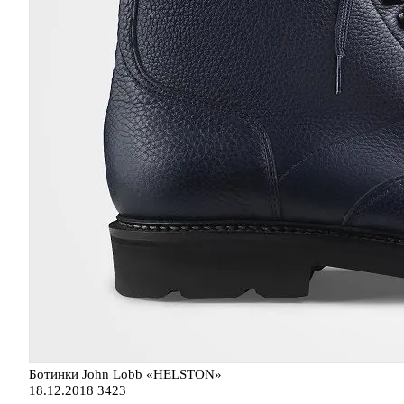
Ботинки John Lobb «HELSTON»
18.12.2018
3423