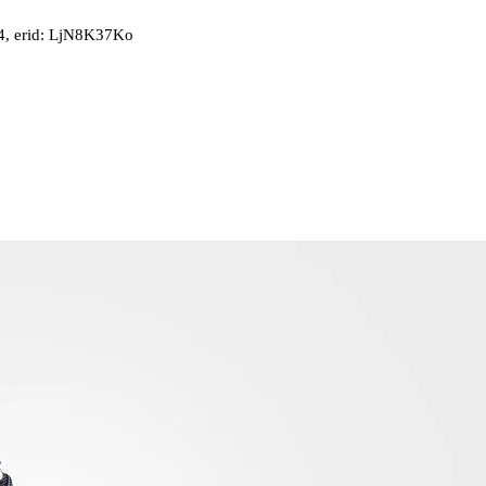
, erid: LjN8K37Ko