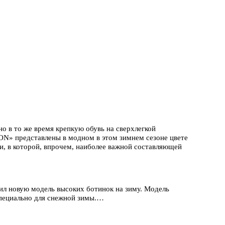
о в то же время крепкую обувь на сверхлегкой
TON» представлены в модном в этом зимнем сезоне цвете
и, в которой, впрочем, наиболее важной составляющей
ил новую модель высоких ботинок на зиму. Модель
специально для снежной зимы.…