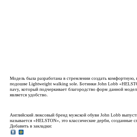
Модель была разработана в стремлении создать комфортную, н
подошве Lightweight walking sole. Ботинки John Lobb «HELS
navy, который подчеркивает благородство форм данной модел
является удобство.
Английский люксовый бренд мужской обуви John Lobb выпуст
называется «HELSTON», это классические дерби, созданные 
Добавить в закладки: