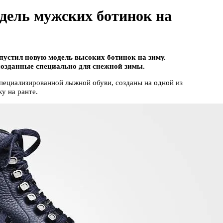
дель мужских ботинок на
устил новую модель высоких ботинок на зиму.
созданные специально для снежной зимы.
пециализированной лыжной обуви, созданы на одной из
у на ранте.