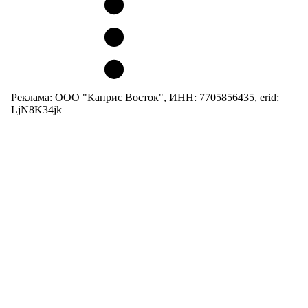
Реклама: ООО "Каприс Восток", ИНН: 7705856435, erid:
LjN8K34jk