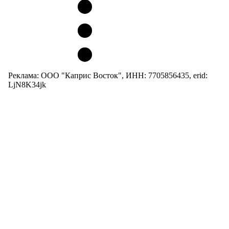
Реклама: ООО "Каприс Восток", ИНН: 7705856435, erid:
LjN8K34jk