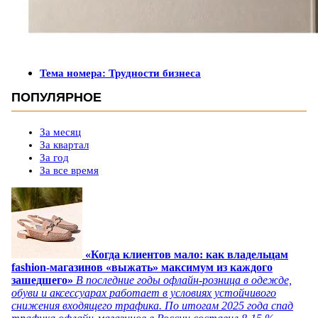
Тема номера: Трудности бизнеса
ПОПУЛЯРНОЕ
За месяц
За квартал
За год
За все время
«Когда клиентов мало: как владельцам
fashion-магазинов «выжать» максимум из каждого
зашедшего»
В последние годы офлайн-розница в одежде,
обуви и аксессуарах работает в условиях устойчивого
снижения входящего трафика. По итогам 2025 года спад