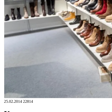
25.02.2014
22814