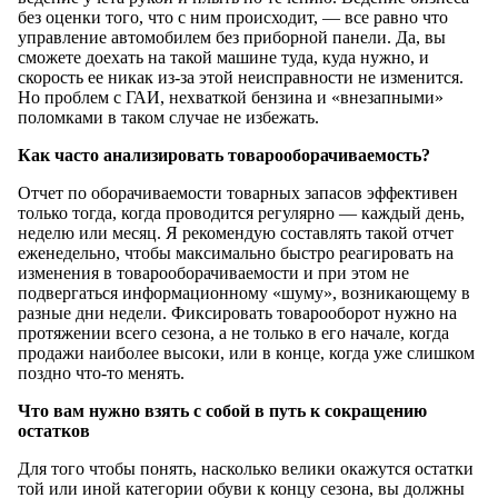
без оценки того, что с ним происходит, — все равно что
управление автомобилем без приборной панели. Да, вы
сможете доехать на такой машине туда, куда нужно, и
скорость ее никак из-за этой неисправности не изменится.
Но проблем с ГАИ, нехваткой бензина и «внезапными»
поломками в таком случае не избежать.
Как часто анализировать товарооборачиваемость?
Отчет по оборачиваемости товарных запасов эффективен
только тогда, когда проводится регулярно — каждый день,
неделю или месяц. Я рекомендую составлять такой отчет
еженедельно, чтобы максимально быстро реагировать на
изменения в товарооборачиваемости и при этом не
подвергаться информационному «шуму», возникающему в
разные дни недели. Фиксировать товарооборот нужно на
протяжении всего сезона, а не только в его начале, когда
продажи наиболее высоки, или в конце, когда уже слишком
поздно что-то менять.
Что вам нужно взять с собой в путь к сокращению
остатков
Для того чтобы понять, насколько велики окажутся остатки
той или иной категории обуви к концу сезона, вы должны