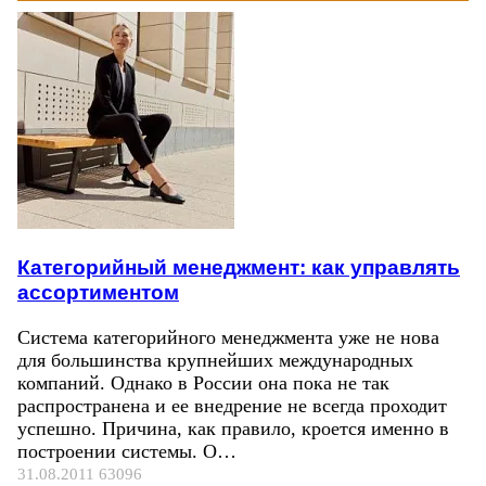
Категорийный менеджмент: как управлять
ассортиментом
Система категорийного менеджмента уже не нова
для большинства крупнейших международных
компаний. Однако в России она пока не так
распространена и ее внедрение не всегда проходит
успешно. Причина, как правило, кроется именно в
построении системы. О…
31.08.2011
63096