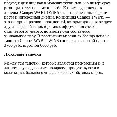
подход к дизайну, как в моделях обуви, так и в интерьерах
розницы, и тут не изменил себе. К примеру, тапочки в
линейке Camper WABI TWINS отличают не только яркие
цвета и интересный дизайн. Концепция Camper TWINS —
это история противоположностей, которые дополняют друг
друга – правый тапок в деталях оформления слегка
отличается от левого, но вместе они составляют
уникальную пару. В российских магазинах бренда цена на
тапочки Camper WABI TWINS составляет: детской пары –
3700 руб., взрослой 6600 руб.
Люксовые тапочки
Между тем тапочки, которые являются прекрасным и, в
данном случае, дорогим подарком, присутствуют и в
коллекциях большого числа люксовых обувных марок.