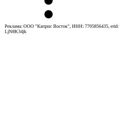
Реклама: ООО "Каприс Восток", ИНН: 7705856435, erid:
LjN8K34jk