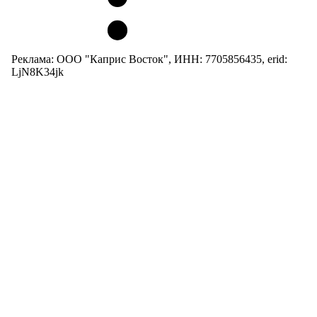
Реклама: ООО "Каприс Восток", ИНН: 7705856435, erid:
LjN8K34jk