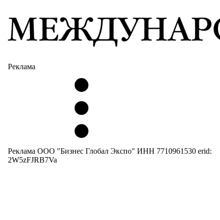
Реклама
Реклама ООО "Бизнес Глобал Экспо" ИНН 7710961530 erid:
2W5zFJRB7Va