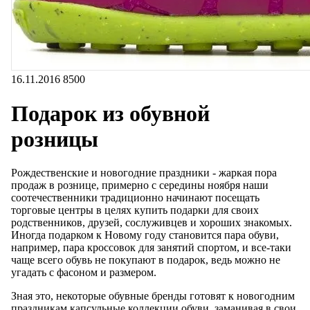
16.11.2016
8500
Подарок из обувной
розницы
Рождественские и новогодние праздники - жаркая пора
продаж в рознице, примерно с середины ноября наши
соотечественники традиционно начинают посещать
торговые центры в целях купить подарки для своих
родственников, друзей, сослуживцев и хороших знакомых.
Иногда подарком к Новому году становится пара обуви,
например, пара кроссовок для занятий спортом, и все-таки
чаще всего обувь не покупают в подарок, ведь можно не
угадать с фасоном и размером.
Зная это, некоторые обувные бренды готовят к новогодним
праздникам капсульные коллекции обуви, заманивая в свои