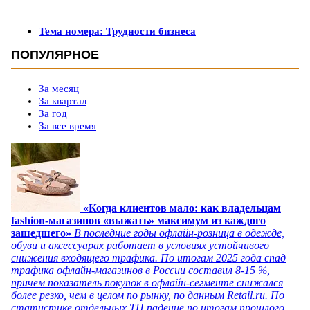
Тема номера: Трудности бизнеса
ПОПУЛЯРНОЕ
За месяц
За квартал
За год
За все время
«Когда клиентов мало: как владельцам
fashion-магазинов «выжать» максимум из каждого
зашедшего»
В последние годы офлайн-розница в одежде,
обуви и аксессуарах работает в условиях устойчивого
снижения входящего трафика. По итогам 2025 года спад
трафика офлайн-магазинов в России составил 8-15 %,
причем показатель покупок в офлайн-сегменте снижался
более резко, чем в целом по рынку, по данным Retail.ru. По
статистике отдельных ТЦ падение по итогам прошлого