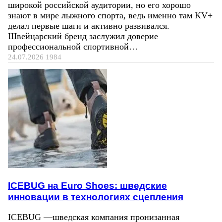
широкой российской аудитории, но его хорошо
знают в мире лыжного спорта, ведь именно там KV+
делал первые шаги и активно развивался.
Швейцарский бренд заслужил доверие
профессиональной спортивной…
24.07.2026
1984
ICEBUG на Euro Shoes: шведские
инновации в технологиях сцепления
ICEBUG —шведская компания пронизанная