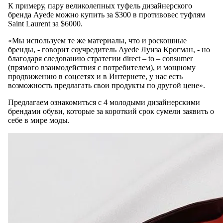
К примеру, пару великолепных туфель дизайнерского
бренда Ayede можно купить за $300 в противовес туфлям
Saint Laurent за $6000.
«Мы используем те же материалы, что и роскошные
бренды, - говорит соучредитель Ayede Луиза Крогман, - но
благодаря следованию стратегии direct – to – consumer
(прямого взаимодействия с потребителем), и мощному
продвижению в соцсетях и в Интернете, у нас есть
возможность предлагать свои продукты по другой цене».
Предлагаем ознакомиться с 4 молодыми дизайнерскими
брендами обуви, которые за короткий срок сумели заявить о
себе в мире моды.