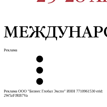
Реклама
Реклама ООО "Бизнес Глобал Экспо" ИНН 7710961530 erid:
2W5zFJRB7Va