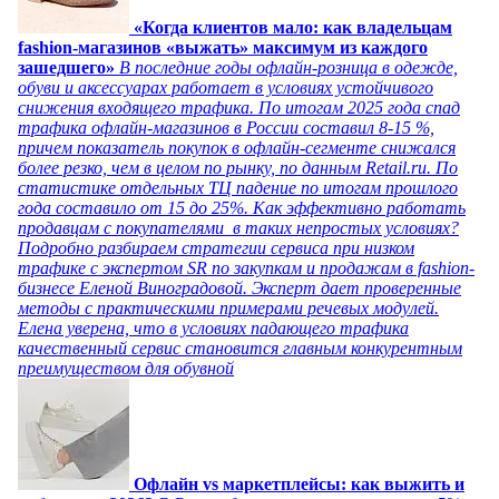
«Когда клиентов мало: как владельцам
fashion-магазинов «выжать» максимум из каждого
зашедшего»
В последние годы офлайн-розница в одежде,
обуви и аксессуарах работает в условиях устойчивого
снижения входящего трафика. По итогам 2025 года спад
трафика офлайн-магазинов в России составил 8-15 %,
причем показатель покупок в офлайн-сегменте снижался
более резко, чем в целом по рынку, по данным Retail.ru. По
статистике отдельных ТЦ падение по итогам прошлого
года составило от 15 до 25%. Как эффективно работать
продавцам с покупателями в таких непростых условиях?
Подробно разбираем стратегии сервиса при низком
трафике с экспертом SR по закупкам и продажам в fashion-
бизнесе Еленой Виноградовой. Эксперт дает проверенные
методы с практическими примерами речевых модулей.
Елена уверена, что в условиях падающего трафика
качественный сервис становится главным конкурентным
преимуществом для обувной
Офлайн vs маркетплейсы: как выжить и