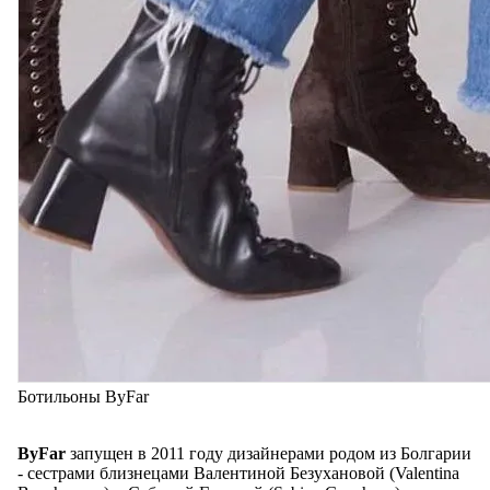
Ботильоны ByFar
ByFar
запущен в 2011 году дизайнерами родом из Болгарии
- сестрами близнецами Валентиной Безухановой (Valentina