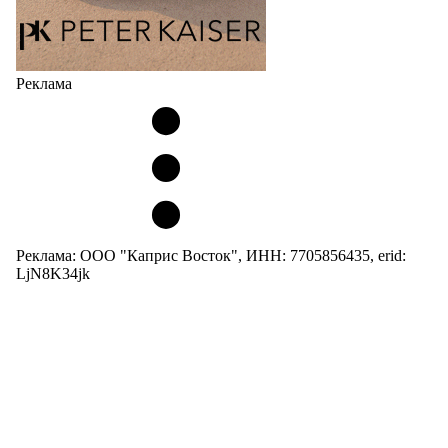
Реклама
Реклама: ООО "Каприс Восток", ИНН: 7705856435, erid:
LjN8K34jk