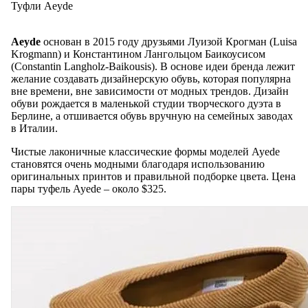
Туфли Aeyde
Aeyde
основан в 2015 году друзьями Луизой Крогман (Luisa
Krogmann) и Константином Лангольцом Баикоусисом
(Constantin Langholz-Baikousis). В основе идеи бренда лежит
желание создавать дизайнерскую обувь, которая популярна
вне времени, вне зависимости от модных трендов. Дизайн
обуви рождается в маленькой студии творческого дуэта в
Берлине, а отшивается обувь вручную на семейных заводах
в Италии.
Чистые лаконичные классические формы моделей Ayede
становятся очень модными благодаря использованию
оригинальных принтов и правильной подборке цвета. Цена
пары туфель Ayede – около $325.