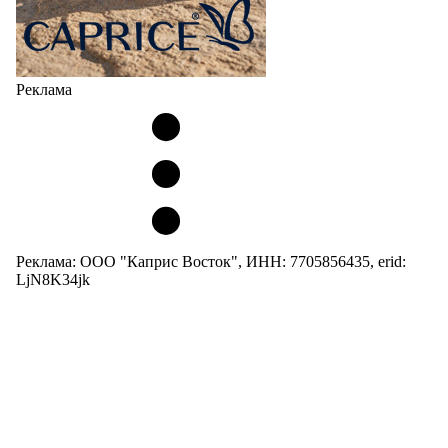
Реклама
Реклама: ООО "Каприс Восток", ИНН: 7705856435, erid:
LjN8K34jk