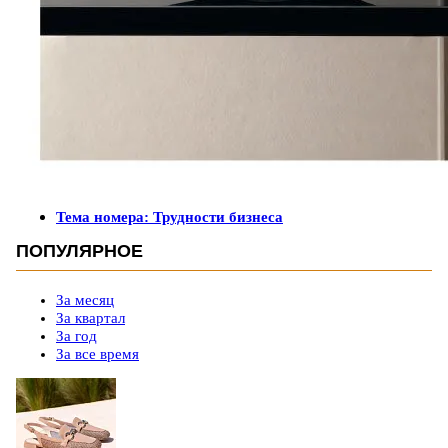
Тема номера: Трудности бизнеса
ПОПУЛЯРНОЕ
За месяц
За квартал
За год
За все время