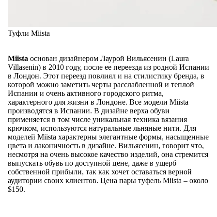
Туфли Miista
Miista
основан дизайнером Лаурой Вильясенин (Laura
Villasenin) в 2010 году, после ее переезда из родной Испании
в Лондон. Этот переезд повлиял и на стилистику бренда, в
которой можно заметить черты расслабленной и теплой
Испании и очень активного городского ритма,
характерного для жизни в Лондоне. Все модели Miista
производятся в Испании. В дизайне верха обуви
применяется в том числе уникальная техника вязания
крючком, используются натуральные льняные нити. Для
моделей Miista характерны элегантные формы, насыщенные
цвета и лаконичность в дизайне. Вильясенин, говорит что,
несмотря на очень высокое качество изделий, она стремится
выпускать обувь по доступной цене, даже в ущерб
собственной прибыли, так как хочет оставаться верной
аудитории своих клиентов. Цена пары туфель Miista – около
$150.