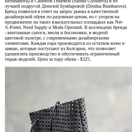
Bezuhanova) и Сабиной Гешевой (Sabina Gyosheva) и их
лучшей подругой Денизой Бумбаровой (Denitsa Bumbarova).
Бренд появился в ответ на запрос рынка в качественной
дизайнерской обуви по разумным ценам, но с упором на
продвижение на таких взыскательных площадках как Net-
A-Porter, Need Supply и Moda Operandi. В коллекциях бренда
- винтажные сапоги, мюли и босоножки, в модной
цветовой палитре, с современными дизайнерскими
элементами. Каждая пара производится из остатков кожи и
замши, которые поступают из Болгарии, что позволяет
удешевлять производство и обеспечивать ограниченный
тираж моделей. Цена за пару обуви - $325.