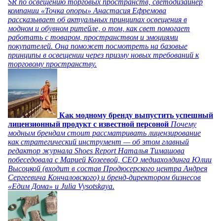
SR по освещению торговых пространств, светодизайнер
компании «Точка опоры» Анастасия Ефремова
рассказывает об актуальных принципах освещения в
модном и обувном ритейле, о том, как свет помогает
работать с товаром, пространством и эмоциями
покупателей. Она поможет посмотреть на базовые
принципы в освещении через призму новых требований к
торговому пространству.
Как модному бренду выпустить успешный
лицензионный продукт с известной персоной
Почему
модным брендам стоит рассматривать лицензирование
как стратегический инструмент — об этом главный
редактор журнала Shoes Report Наталья Тимашова
побеседовала с Марией Козеевой, СЕО медиахолдинга Юлии
Высоцкой (входит в состав Продюсерского центра Андрея
Сергеевича Кончаловского) и бренд-директором бизнесов
«Едим Дома» и Julia Vysotskaya.