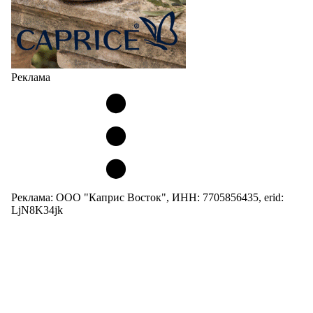
Реклама
Реклама: ООО "Каприс Восток", ИНН: 7705856435, erid:
LjN8K34jk