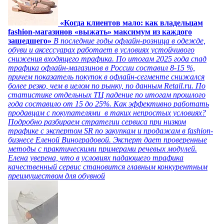
«Когда клиентов мало: как владельцам
fashion-магазинов «выжать» максимум из каждого
зашедшего»
В последние годы офлайн-розница в одежде,
обуви и аксессуарах работает в условиях устойчивого
снижения входящего трафика. По итогам 2025 года спад
трафика офлайн-магазинов в России составил 8-15 %,
причем показатель покупок в офлайн-сегменте снижался
более резко, чем в целом по рынку, по данным Retail.ru. По
статистике отдельных ТЦ падение по итогам прошлого
года составило от 15 до 25%. Как эффективно работать
продавцам с покупателями в таких непростых условиях?
Подробно разбираем стратегии сервиса при низком
трафике с экспертом SR по закупкам и продажам в fashion-
бизнесе Еленой Виноградовой. Эксперт дает проверенные
методы с практическими примерами речевых модулей.
Елена уверена, что в условиях падающего трафика
качественный сервис становится главным конкурентным
преимуществом для обувной