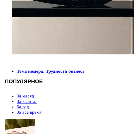
Тема номера: Трудности бизнеса
ПОПУЛЯРНОЕ
За месяц
За квартал
За год
За все время