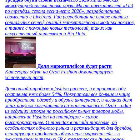
международная выставка обуви Micam представляет «Гид
по трендам сезона весна-лето 2026», разработанный
совместно с Livetrend. Гид разработан на основе анализа
социальных сетей, онлайн-маркетплейсов и модных показов,
а также с помощью новых технологий, таких как
искусственный интеллект и Big Data.
Доля маркетплейсов будет расти
Категория обуви на Ozon Fashion демонстрирует
устойчивый рост
Доля онлайн-продаж в fashion растет, и в прошлом году
составила уже более 54%. Покупатели все больше и чаще
приобретают одежду и обувь в интернете, и львиная доля
этих покупок совершается на маркетплейсах. Ozon – один
из ведущих игроков на российском рынке товаров моды,
направление Fashion на платформе – самое
быстрорастущее. О трендах в онлайн-торговле, об
особенностях обувного рынка и рекомендациях для брендов,
планирующих продавать обувь через маркетплейс – в
эксклюзивном интервью SR с коммерческим директором