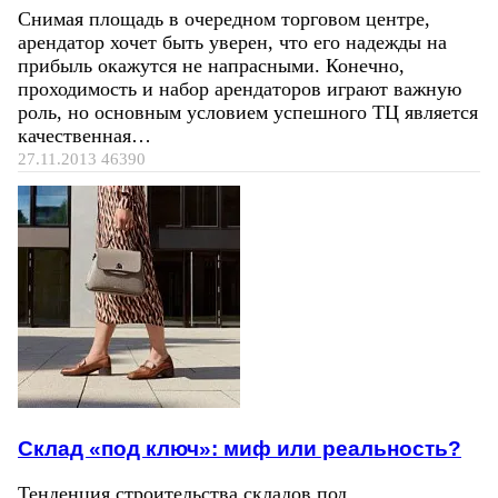
Снимая площадь в очередном торговом центре,
арендатор хочет быть уверен, что его надежды на
прибыль окажутся не напрасными. Конечно,
проходимость и набор арендаторов играют важную
роль, но основным условием успешного ТЦ является
качественная…
27.11.2013
46390
Склад «под ключ»: миф или реальность?
Тенденция строительства складов под