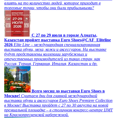
влиять на то количество людей, которое приходит в
торговые точки, чтобы они были прибыльными?
C 27 по 29 июля в городе Алматы,
Казахстан пройдет выставка Euro Shoes@CAF_Eliteline
2026
Elite Line – международная специализированная
выставка обуви, меха, кожи и аксессуаров. На выставке
будут представлены коллекции зарубежных и
отечественных производителей из таких стран, как
Россия, Турция, Германия, Италия, Казахстан и др.
Всего месяц до выставки Euro Shoes в
Москве!
Считаем дни для главной международной
выставки обуви и аксессуаров Euro Shoes Premiere Collection
в Москве! Выставка пройдет с 27 по 30 августа на новой
премиальной площадке – в столичном конгресс-центре ЦМТ
на Краснопресненской набережной.