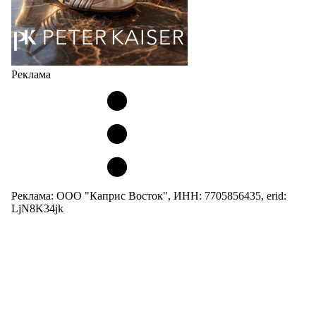
Реклама
Реклама: ООО "Каприс Восток", ИНН: 7705856435, erid:
LjN8K34jk