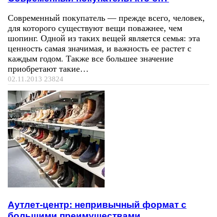
Современный покупатель — прежде всего, человек,
для которого существуют вещи поважнее, чем
шопинг. Одной из таких вещей является семья: эта
ценность самая значимая, и важность ее растет с
каждым годом. Также все большее значение
приобретают такие…
02.11.2013
23824
Аутлет-центр: непривычный формат с
большими преимуществами