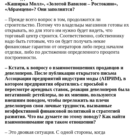
«Каширка Молл», «Золотой Вавилон – Ростокино»,
«Абрамцево»? Они заполнятся?
– Прежде всего вопрос в том, продолжится ли
строительство. Потому что владельцы магазинов готовы их
открывать, но для этого им нужно будет видеть, что
торговый центр строится. Соответственно, собственнику
надо быть готовым, что он будет получать некие
финансовые гарантии от операторов либо перед началом
отделки, либо по достижении определенного процента
построенности.
– Кстати, к вопросу о взаимоотношениях продавцов и
девелоперов. После публикации открытого письма
Ассоциации предприятий индустрии моды (АПРИМ), в
котором предприятия обратились с просьбой о
пересмотре арендных ставок, реакция девелоперов была
негативной: ретейлеры, по их мнению, пользуются
внешним поводом, чтобы переложить на плечи
девелоперов свои личные трудности, вызванные
неэффективной финансовой политикой и стратегией
развития. Что вы думаете по этому поводу? Как найти
взаимопонимание при таком отношении?
– Это двоякая ситуация. С одной стороны, когда