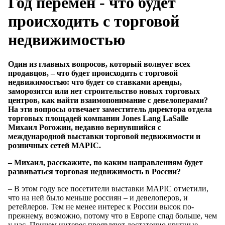
Год перемен - что будет
происходить с торговой
недвижимостью
Один из главных вопросов, который волнует всех
продавцов, – что будет происходить с торговой
недвижимостью: что будет со ставками аренды,
заморозится или нет строительство новых торговых
центров, как найти взаимопонимание с девелоперами?
На эти вопросы отвечает заместитель директора отдела
торговых площадей компании Jones Lang LaSalle
Михаил Рогожин, недавно вернувшийся с
международной выставки торговой недвижимости и
розничных сетей MAPIC.
– Михаил, расскажите, по каким направлениям будет
развиваться торговая недвижимость в России?
– В этом году все посетители выставки MAPIC отметили,
что на ней было меньше россиян – и девелоперов, и
ретейлеров. Тем не менее интерес к России высок по-
прежнему, возможно, потому что в Европе спад больше, чем
у нас. Причем интерес проявляют достаточно крупные