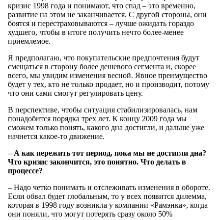
кризис 1998 года и понимают, что спад – это временно,
развитие на этом не заканчивается. С другой стороны, они
боятся и перестраховываются – лучше ожидать гораздо
худшего, чтобы в итоге получить нечто более-менее
приемлемое.
Я предполагаю, что покупательские предпочтения будут
смещаться в сторону более дешевого сегмента и, скорее
всего, мы увидим изменения весной. Явное преимущество
будет у тех, кто не только продает, но и производит, потому
что они сами смогут регулировать цену.
В перспективе, чтобы ситуация стабилизировалась, нам
понадобится порядка трех лет. К концу 2009 года мы
сможем только понять, какого дна достигли, и дальше уже
начнется какое-то движение.
– А как пережить тот период, пока мы не достигли дна?
Что кризис закончится, это понятно. Что делать в
процессе?
– Надо четко понимать и отслеживать изменения в обороте.
Если обвал будет глобальным, то у всех появится дилемма,
которая в 1998 году возникла у компании «Рамэнка», когда
они поняли, что могут потерять сразу около 50%