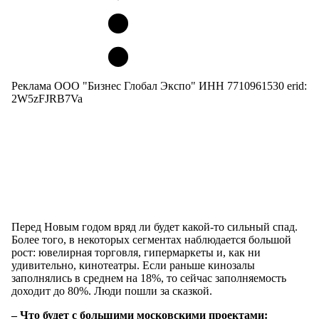
Реклама ООО "Бизнес Глобал Экспо" ИНН 7710961530 erid:
2W5zFJRB7Va
Перед Новым годом вряд ли будет какой-то сильный спад.
Более того, в некоторых сегментах наблюдается большой
рост: ювелирная торговля, гипермаркеты и, как ни
удивительно, кинотеатры. Если раньше кинозалы
заполнялись в среднем на 18%, то сейчас заполняемость
доходит до 80%. Люди пошли за сказкой.
– Что будет с большими московскими проектами: