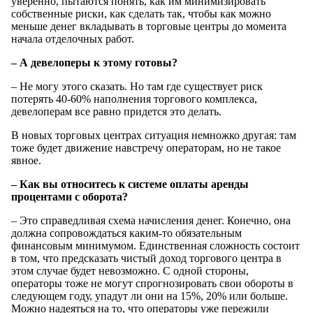
уверенно, пытаются понять, как им минимизировать
собственные риски, как сделать так, чтобы как можно
меньше денег вкладывать в торговые центры до момента
начала отделочных работ.
– А девелоперы к этому готовы?
– Не могу этого сказать. Но там где существует риск
потерять 40-60% наполнения торгового комплекса,
девелоперам все равно придется это делать.
В новых торговых центрах ситуация немножко другая: там
тоже будет движение навстречу операторам, но не такое
явное.
– Как вы относитесь к системе оплаты аренды
процентами с оборота?
– Это справедливая схема начисления денег. Конечно, она
должна сопровождаться каким-то обязательным
финансовым минимумом. Единственная сложность состоит
в том, что предсказать чистый доход торгового центра в
этом случае будет невозможно. С одной стороны,
операторы тоже не могут спрогнозировать свои обороты в
следующем году, упадут ли они на 15%, 20% или больше.
Можно надеяться на то, что операторы уже пережили