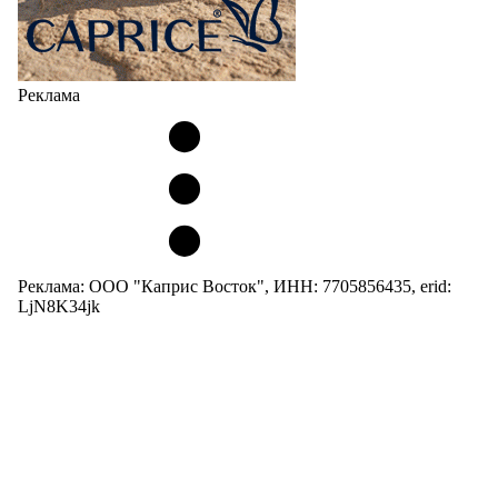
Реклама
Реклама: ООО "Каприс Восток", ИНН: 7705856435, erid:
LjN8K34jk