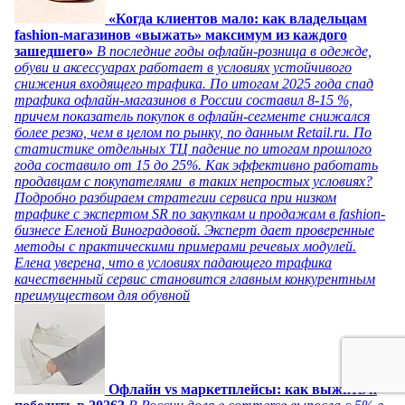
«Когда клиентов мало: как владельцам
fashion-магазинов «выжать» максимум из каждого
зашедшего»
В последние годы офлайн-розница в одежде,
обуви и аксессуарах работает в условиях устойчивого
снижения входящего трафика. По итогам 2025 года спад
трафика офлайн-магазинов в России составил 8-15 %,
причем показатель покупок в офлайн-сегменте снижался
более резко, чем в целом по рынку, по данным Retail.ru. По
статистике отдельных ТЦ падение по итогам прошлого
года составило от 15 до 25%. Как эффективно работать
продавцам с покупателями в таких непростых условиях?
Подробно разбираем стратегии сервиса при низком
трафике с экспертом SR по закупкам и продажам в fashion-
бизнесе Еленой Виноградовой. Эксперт дает проверенные
методы с практическими примерами речевых модулей.
Елена уверена, что в условиях падающего трафика
качественный сервис становится главным конкурентным
преимуществом для обувной
Офлайн vs маркетплейсы: как выжить и