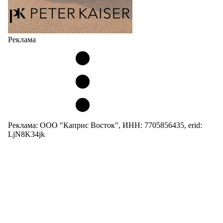
Реклама
Реклама: ООО "Каприс Восток", ИНН: 7705856435, erid:
LjN8K34jk