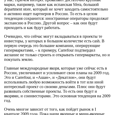
марки, например, такие как испанская Sfera, большой
department store, который не хочет заходить самостоятельно
и активно ищет партнеров в России. То есть в целом
тенденция сохранится: иностранные операторы продолжат
экспансию в Россию. Другой вопрос – как они будут
приходить и как будут работать.
Очевидно, что сейчас могут вкладываться в проекты те
инвесторы, у которых в большом количестве есть cash. В
первую очередь это большие компании, оперирующие
гипермаркетами, – к примеру, Carrefour подтвердил
желание не только строить и открывать гипермаркеты, но и
покупать землю.
Главные международные якоря, которые уже сейчас есть в
России, увеличивают и усиливают свои планы на 2009 год.
Это и Carrefour, и «Ашан», и «Декатлон», они будут
использовать любую возможность войти в тот или иной
интересный проект со своими деньгами. Плюс они будут
развивать собственные проекты. То есть они будут и
якорями, и соинвесторами. Это основная тенденция на 2009
год.
Очень многое зависит от того, как пойдет рынок в I
квартале 2009 года. Пока наши якорные и мини-якорные