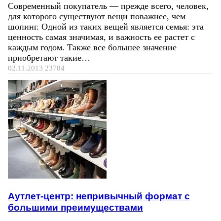
Современный покупатель — прежде всего, человек,
для которого существуют вещи поважнее, чем
шопинг. Одной из таких вещей является семья: эта
ценность самая значимая, и важность ее растет с
каждым годом. Также все большее значение
приобретают такие…
02.11.2013
23784
Аутлет-центр: непривычный формат с
большими преимуществами