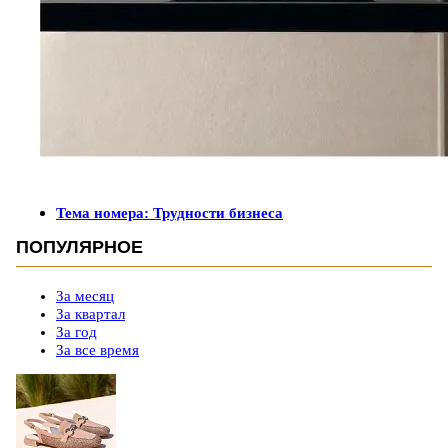
Тема номера: Трудности бизнеса
ПОПУЛЯРНОЕ
За месяц
За квартал
За год
За все время