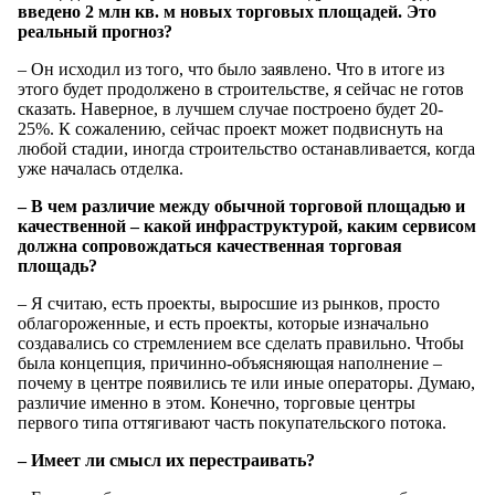
введено 2 млн кв. м новых торговых площадей. Это
реальный прогноз?
– Он исходил из того, что было заявлено. Что в итоге из
этого будет продолжено в строительстве, я сейчас не готов
сказать. Наверное, в лучшем случае построено будет 20-
25%. К сожалению, сейчас проект может подвиснуть на
любой стадии, иногда строительство останавливается, когда
уже началась отделка.
– В чем различие между обычной торговой площадью и
качественной – какой инфраструктурой, каким сервисом
должна сопровождаться качественная торговая
площадь?
– Я считаю, есть проекты, выросшие из рынков, просто
облагороженные, и есть проекты, которые изначально
создавались со стремлением все сделать правильно. Чтобы
была концепция, причинно-объясняющая наполнение –
почему в центре появились те или иные операторы. Думаю,
различие именно в этом. Конечно, торговые центры
первого типа оттягивают часть покупательского потока.
– Имеет ли смысл их перестраивать?