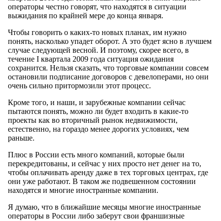
операторы честно говорят, что находятся в ситуации
выжидания по крайней мере до конца января.
Чтобы говорить о каких-то новых планах, им нужно
понять, насколько упадет оборот. А это будет ясно в лучшем
случае следующей весной. И поэтому, скорее всего, в
течение I квартала 2009 года ситуация ожидания
сохранится. Нельзя сказать, что торговые компании совсем
остановили подписание договоров с девелоперами, но они
очень сильно притормозили этот процесс.
Кроме того, и наши, и зарубежные компании сейчас
пытаются понять, можно ли будет входить в какие-то
проекты как во вторичный рынок недвижимости,
естественно, на гораздо менее дорогих условиях, чем
раньше.
Плюс в России есть много компаний, которые были
перекредитованы, и сейчас у них просто нет денег на то,
чтобы оплачивать аренду даже в тех торговых центрах, где
они уже работают. В таком же подвешенном состоянии
находятся и многие иностранные компании.
Я думаю, что в ближайшие месяцы многие иностранные
операторы в России либо заберут свои франшизные