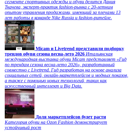
сегменте спортивных одежды и обуви делится Дания
Ткачева, эксперт-практик fashion-рынка с 20-летним
опытом управления продажами, имеющий за плечами 13
лет работы в команде Nike Russia и fashion-ритейле.
Micam и Livetrend представили подборку
трендов обуви сезона весна-лето 2026
Итальянская
международная выставка обуви Micam представляет «Гид
по трендам сезона весна-лето 2026», разработанный
совместно с Livetrend. Гид разработан на основе анализа
социальных сетей, онлайн-маркетплейсов и модных показов,
а также с помощью новых технологий, таких как
искусственный интеллект и Big Data.
Доля маркетплейсов будет расти
Категория обуви на Ozon Fashion демонстрирует
устойчивый рост