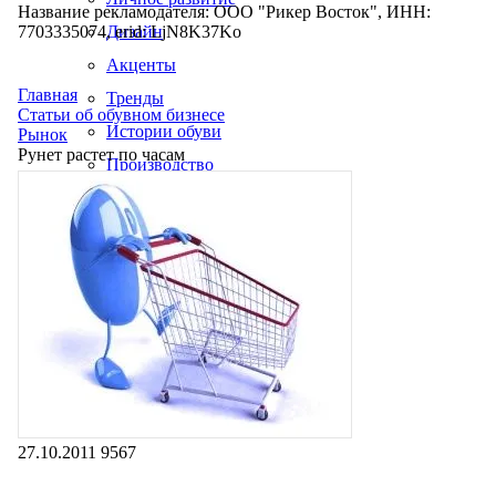
Название рекламодателя: ООО "Рикер Восток", ИНН:
7703335074, erid: LjN8K37Ko
Дизайн
Акценты
Главная
Тренды
Статьи об обувном бизнесе
Истории обуви
Рынок
Рунет растет по часам
Производство
27.10.2011
9567