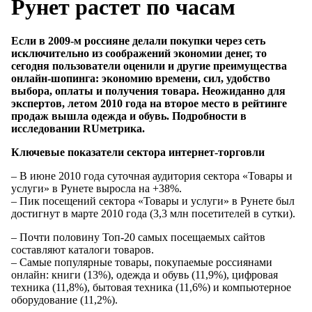
Рунет растет по часам
Если в 2009-м россияне делали покупки через сеть
исключительно из соображений экономии денег, то
сегодня пользователи оценили и другие преимущества
онлайн-шопинга: экономию времени, сил, удобство
выбора, оплаты и получения товара. Неожиданно для
экспертов, летом 2010 года на второе место в рейтинге
продаж вышла одежда и обувь. Подробности в
исследовании RUметрика.
Ключевые показатели сектора интернет-торговли
– В июне 2010 года суточная аудитория сектора «Товары и
услуги» в Рунете выросла на +38%.
– Пик посещений сектора «Товары и услуги» в Рунете был
достигнут в марте 2010 года (3,3 млн посетителей в сутки).
– Почти половину Топ-20 самых посещаемых сайтов
составляют каталоги товаров.
– Самые популярные товары, покупаемые россиянами
онлайн: книги (13%), одежда и обувь (11,9%), цифровая
техника (11,8%), бытовая техника (11,6%) и компьютерное
оборудование (11,2%).