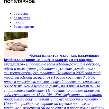
ПОПУЛЯРНОЕ
За месяц
За квартал
За год
За все время
«Когда клиентов мало: как владельцам
fashion-магазинов «выжать» максимум из каждого
зашедшего»
В последние годы офлайн-розница в одежде,
обуви и аксессуарах работает в условиях устойчивого
снижения входящего трафика. По итогам 2025 года спад
трафика офлайн-магазинов в России составил 8-15 %,
причем показатель покупок в офлайн-сегменте снижался
более резко, чем в целом по рынку, по данным Retail.ru. По
статистике отдельных ТЦ падение по итогам прошлого
года составило от 15 до 25%. Как эффективно работать
продавцам с покупателями в таких непростых условиях?
Подробно разбираем стратегии сервиса при низком
трафике с экспертом SR по закупкам и продажам в fashion-