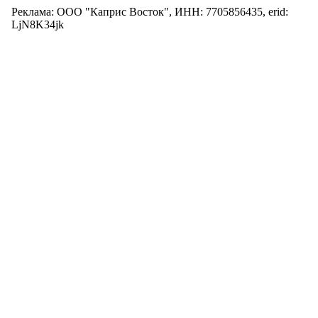
Реклама: ООО "Каприс Восток", ИНН: 7705856435, erid:
LjN8K34jk