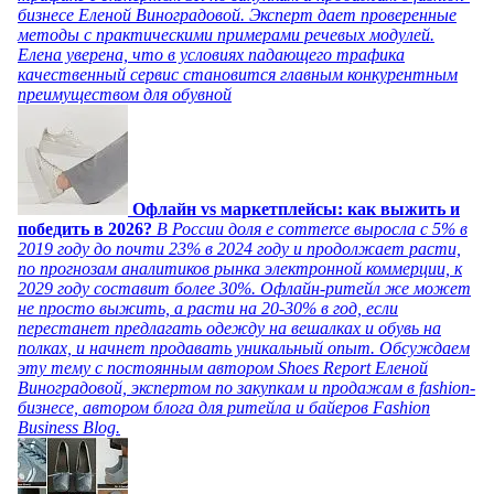
бизнесе Еленой Виноградовой. Эксперт дает проверенные
методы с практическими примерами речевых модулей.
Елена уверена, что в условиях падающего трафика
качественный сервис становится главным конкурентным
преимуществом для обувной
Офлайн vs маркетплейсы: как выжить и
победить в 2026?
В России доля e commerce выросла с 5% в
2019 году до почти 23% в 2024 году и продолжает расти,
по прогнозам аналитиков рынка электронной коммерции, к
2029 году составит более 30%. Офлайн-ритейл же может
не просто выжить, а расти на 20-30% в год, если
перестанет предлагать одежду на вешалках и обувь на
полках, и начнет продавать уникальный опыт. Обсуждаем
эту тему с постоянным автором Shoes Report Еленой
Виноградовой, экспертом по закупкам и продажам в fashion-
бизнесе, автором блога для ритейла и байеров Fashion
Business Blog.