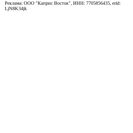
Реклама: ООО "Каприс Восток", ИНН: 7705856435, erid:
LjN8K34jk