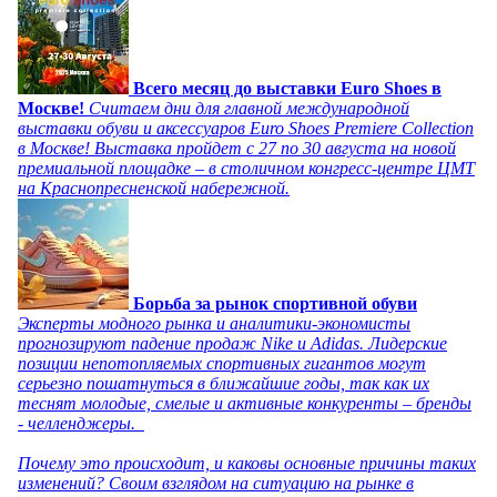
Всего месяц до выставки Euro Shoes в
Москве!
Считаем дни для главной международной
выставки обуви и аксессуаров Euro Shoes Premiere Collection
в Москве! Выставка пройдет с 27 по 30 августа на новой
премиальной площадке – в столичном конгресс-центре ЦМТ
на Краснопресненской набережной.
Борьба за рынок спортивной обуви
Эксперты модного рынка и аналитики-экономисты
прогнозируют падение продаж Nike и Adidas. Лидерские
позиции непотопляемых спортивных гигантов могут
серьезно пошатнуться в ближайшие годы, так как их
теснят молодые, смелые и активные конкуренты – бренды
- челленджеры.
Почему это происходит, и каковы основные причины таких
изменений? Своим взглядом на ситуацию на рынке в