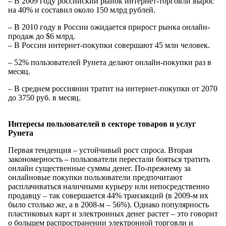
– В 2009 году российский рынок интернет-торговли вырос
на 40% и составил около 150 млрд рублей.
– В 2010 году в России ожидается прирост рынка онлайн-
продаж до $6 млрд.
– В России интернет-покупки совершают 45 млн человек.
– 52% пользователей Рунета делают онлайн-покупки раз в
месяц.
– В среднем россиянин тратит на интернет-покупки от 2070
до 3750 руб. в месяц.
Интересы пользователей в секторе товаров и услуг
Рунета
Первая тенденция – устойчивый рост спроса. Вторая
закономерность – пользователи перестали бояться тратить
онлайн существенные суммы денег. По-прежнему за
онлайновые покупки пользователи предпочитают
расплачиваться наличными курьеру или непосредственно
продавцу – так совершается 44% транзакций (в 2009-м их
было столько же, а в 2008-м – 56%). Однако популярность
пластиковых карт и электронных денег растет – это говорит
о большем распространении электронной торговли и