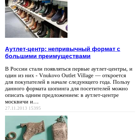
Аутлет-центр: непривычный формат с
большими преимуществами
В России стали появляться первые аутлет-центры, и
один из них - Vnukovo Outlet Village — откроется
для покупателей в начале следующего года. Пользу
данного формата шопинга для посетителей можно
описать одним предложением: в аутлет-центре
москвичи и…
27.11.2013
15395