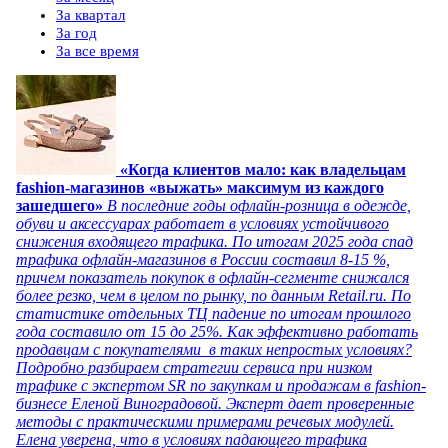
За квартал
За год
За все время
«Когда клиентов мало: как владельцам
fashion-магазинов «выжать» максимум из каждого
зашедшего»
В последние годы офлайн-розница в одежде,
обуви и аксессуарах работает в условиях устойчивого
снижения входящего трафика. По итогам 2025 года спад
трафика офлайн-магазинов в России составил 8-15 %,
причем показатель покупок в офлайн-сегменте снижался
более резко, чем в целом по рынку, по данным Retail.ru. По
статистике отдельных ТЦ падение по итогам прошлого
года составило от 15 до 25%. Как эффективно работать
продавцам с покупателями в таких непростых условиях?
Подробно разбираем стратегии сервиса при низком
трафике с экспертом SR по закупкам и продажам в fashion-
бизнесе Еленой Виноградовой. Эксперт дает проверенные
методы с практическими примерами речевых модулей.
Елена уверена, что в условиях падающего трафика