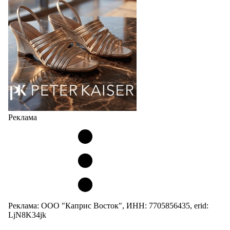
Реклама
Реклама: ООО "Каприс Восток", ИНН: 7705856435, erid:
LjN8K34jk