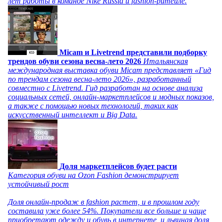
лет работы в команде Nike Russia и fashion-ритейле.
Micam и Livetrend представили подборку
трендов обуви сезона весна-лето 2026
Итальянская
международная выставка обуви Micam представляет «Гид
по трендам сезона весна-лето 2026», разработанный
совместно с Livetrend. Гид разработан на основе анализа
социальных сетей, онлайн-маркетплейсов и модных показов,
а также с помощью новых технологий, таких как
искусственный интеллект и Big Data.
Доля маркетплейсов будет расти
Категория обуви на Ozon Fashion демонстрирует
устойчивый рост
Доля онлайн-продаж в fashion растет, и в прошлом году
составила уже более 54%. Покупатели все больше и чаще
приобретают одежду и обувь в интернете, и львиная доля