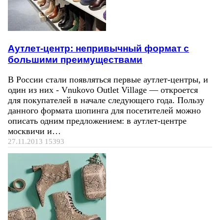
Аутлет-центр: непривычный формат с
большими преимуществами
В России стали появляться первые аутлет-центры, и
один из них - Vnukovo Outlet Village — откроется
для покупателей в начале следующего года. Пользу
данного формата шопинга для посетителей можно
описать одним предложением: в аутлет-центре
москвичи и…
27.11.2013
15393