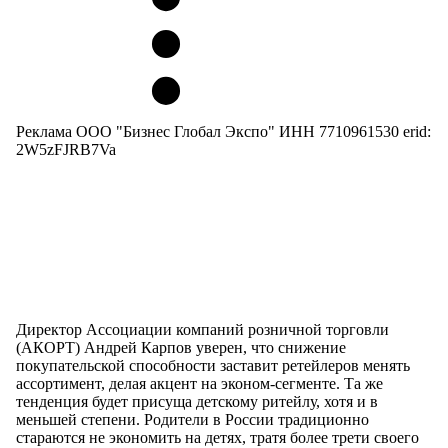
Реклама ООО "Бизнес Глобал Экспо" ИНН 7710961530 erid:
2W5zFJRB7Va
Директор Ассоциации компаний розничной торговли
(АКОРТ) Андрей Карпов уверен, что снижение
покупательской способности заставит ретейлеров менять
ассортимент, делая акцент на эконом-сегменте. Та же
тенденция будет присуща детскому ритейлу, хотя и в
меньшей степени. Родители в России традиционно
стараются не экономить на детях, тратя более трети своего