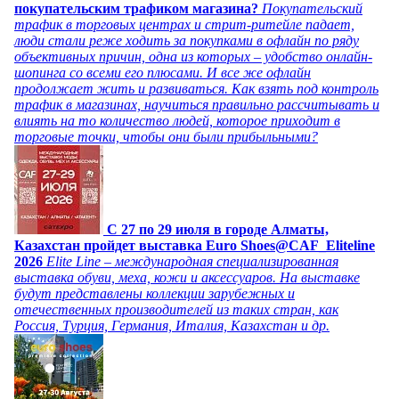
покупательским трафиком магазина?
Покупательский
трафик в торговых центрах и стрит-ритейле падает,
люди стали реже ходить за покупками в офлайн по ряду
объективных причин, одна из которых – удобство онлайн-
шопинга со всеми его плюсами. И все же офлайн
продолжает жить и развиваться. Как взять под контроль
трафик в магазинах, научиться правильно рассчитывать и
влиять на то количество людей, которое приходит в
торговые точки, чтобы они были прибыльными?
C 27 по 29 июля в городе Алматы,
Казахстан пройдет выставка Euro Shoes@CAF_Eliteline
2026
Elite Line – международная специализированная
выставка обуви, меха, кожи и аксессуаров. На выставке
будут представлены коллекции зарубежных и
отечественных производителей из таких стран, как
Россия, Турция, Германия, Италия, Казахстан и др.