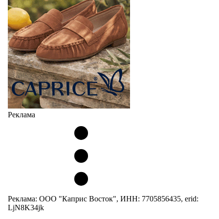
Реклама
Реклама: ООО "Каприс Восток", ИНН: 7705856435, erid:
LjN8K34jk