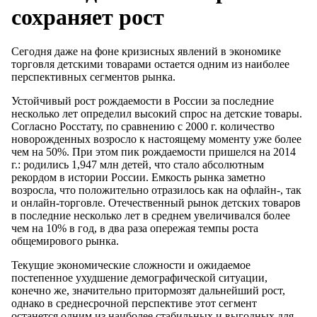
сохраняет рост
Сегодня даже на фоне кризисных явлений в экономике
торговля детскими товарами остается одним из наиболее
перспективных сегментов рынка.
Устойчивый рост рождаемости в России за последние
несколько лет определил высокий спрос на детские товары.
Согласно Росстату, по сравнению с 2000 г. количество
новорожденных возросло к настоящему моменту уже более
чем на 50%. При этом пик рождаемости пришелся на 2014
г.: родились 1,947 млн детей, что стало абсолютным
рекордом в истории России. Емкость рынка заметно
возросла, что положительно отразилось как на офлайн-, так
и онлайн-торговле. Отечественный рынок детских товаров
в последние несколько лет в среднем увеличивался более
чем на 10% в год, в два раза опережая темпы роста
общемирового рынка.
Текущие экономические сложности и ожидаемое
постепенное ухудшение демографической ситуации,
конечно же, значительно притормозят дальнейший рост,
однако в среднесрочной перспективе этот сегмент
останется одним из наиболее стабильных и выгодных для