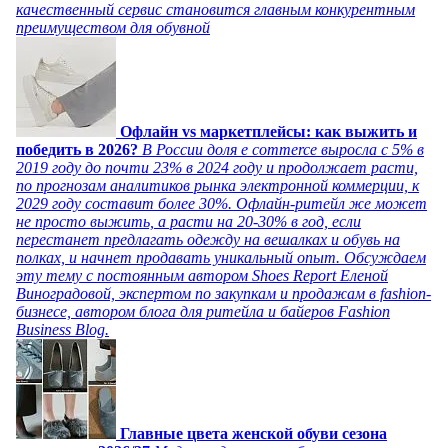
качественный сервис становится главным конкурентным
преимуществом для обувной
Офлайн vs маркетплейсы: как выжить и
победить в 2026?
В России доля e commerce выросла с 5% в
2019 году до почти 23% в 2024 году и продолжает расти,
по прогнозам аналитиков рынка электронной коммерции, к
2029 году составит более 30%. Офлайн-ритейл же может
не просто выжить, а расти на 20-30% в год, если
перестанет предлагать одежду на вешалках и обувь на
полках, и начнет продавать уникальный опыт. Обсуждаем
эту тему с постоянным автором Shoes Report Еленой
Виноградовой, экспертом по закупкам и продажам в fashion-
бизнесе, автором блога для ритейла и байеров Fashion
Business Blog.
Главные цвета женской обуви сезона