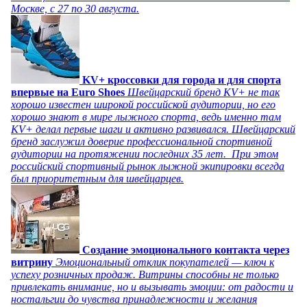
Москве, с 27 по 30 августа.
KV+ кроссовки для города и для спорта
впервые на Euro Shoes
Швейцарский бренд KV+ не так
хорошо известен широкой российской аудитории, но его
хорошо знают в мире лыжного спорта, ведь именно там
KV+ делал первые шаги и активно развивался. Швейцарский
бренд заслужил доверие профессиональной спортивной
аудитории на протяжении последних 35 лет. При этом
российский спортивный рынок лыжной экипировки всегда
был приоритетным для швейцарцев.
Создание эмоционального контакта через
витрину
Эмоциональный отклик покупателей — ключ к
успеху розничных продаж. Витрины способны не только
привлекать внимание, но и вызывать эмоции: от радости и
ностальгии до чувства принадлежности и желания