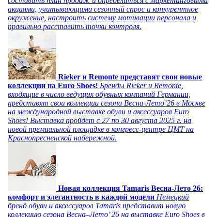
составить план продаж и определиться с маркетинговыми
акциями, учитывающими сезонный спрос и конкурентное
окружение, настроить систему мотивации персонала и
правильно расставить точки контроля.
Rieker и Remonte представят свои новые
коллекции на Euro Shoes!
Бренды Rieker и Remonte,
входящие в число ведущих обувных компаний Германии,
представят свои коллекции сезона Весна-Лето’26 в Москве
на международной выставке обуви и аксессуаров Euro
Shoes! Выставка пройдет c 27 по 30 августа 2025 г. на
новой премиальной площадке в конгресс-центре ЦМТ на
Краснопресненской набережной.
Новая коллекция Tamaris Весна-Лето 26:
комфорт и элегантность в каждой модели
Немецкий
бренд обуви и аксессуаров Tamaris представит новую
коллекцию сезона Весна–Лето’ 26 на выставке Euro Shoes в