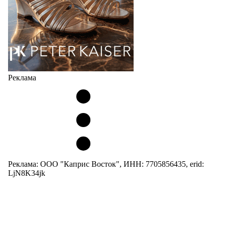
Реклама
Реклама: ООО "Каприс Восток", ИНН: 7705856435, erid:
LjN8K34jk