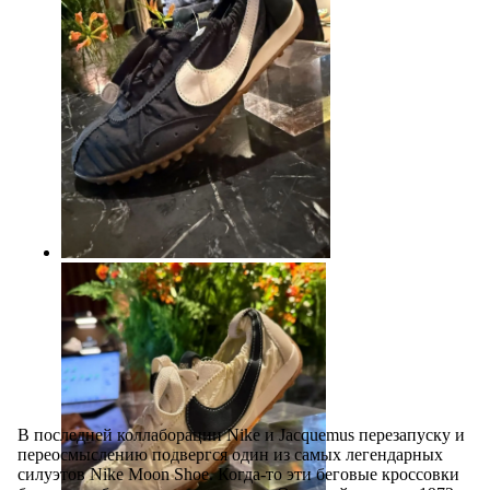
В последней коллаборации Nike и Jacquemus перезапуску и
переосмыслению подвергся один из самых легендарных
силуэтов Nike Moon Shoe. Когда-то эти беговые кроссовки