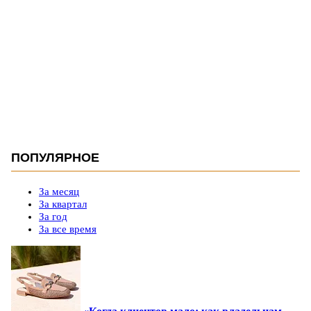
ПОПУЛЯРНОЕ
За месяц
За квартал
За год
За все время