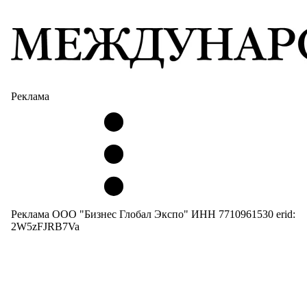
Реклама
Реклама ООО "Бизнес Глобал Экспо" ИНН 7710961530 erid:
2W5zFJRB7Va