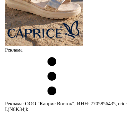
Реклама
Реклама: ООО "Каприс Восток", ИНН: 7705856435, erid:
LjN8K34jk