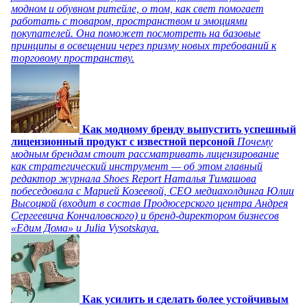
модном и обувном ритейле, о том, как свет помогает
работать с товаром, пространством и эмоциями
покупателей. Она поможет посмотреть на базовые
принципы в освещении через призму новых требований к
торговому пространству.
Как модному бренду выпустить успешный
лицензионный продукт с известной персоной
Почему
модным брендам стоит рассматривать лицензирование
как стратегический инструмент — об этом главный
редактор журнала Shoes Report Наталья Тимашова
побеседовала с Марией Козеевой, СЕО медиахолдинга Юлии
Высоцкой (входит в состав Продюсерского центра Андрея
Сергеевича Кончаловского) и бренд-директором бизнесов
«Едим Дома» и Julia Vysotskaya.
Как усилить и сделать более устойчивым