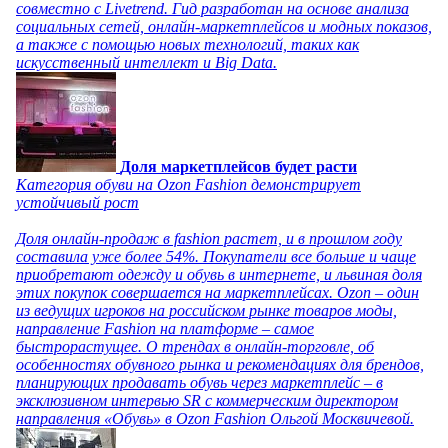
совместно с Livetrend. Гид разработан на основе анализа
социальных сетей, онлайн-маркетплейсов и модных показов,
а также с помощью новых технологий, таких как
искусственный интеллект и Big Data.
Доля маркетплейсов будет расти
Категория обуви на Ozon Fashion демонстрирует
устойчивый рост
Доля онлайн-продаж в fashion растет, и в прошлом году
составила уже более 54%. Покупатели все больше и чаще
приобретают одежду и обувь в интернете, и львиная доля
этих покупок совершается на маркетплейсах. Ozon – один
из ведущих игроков на российском рынке товаров моды,
направление Fashion на платформе – самое
быстрорастущее. О трендах в онлайн-торговле, об
особенностях обувного рынка и рекомендациях для брендов,
планирующих продавать обувь через маркетплейс – в
эксклюзивном интервью SR с коммерческим директором
направления «Обувь» в Ozon Fashion Ольгой Москвичевой.