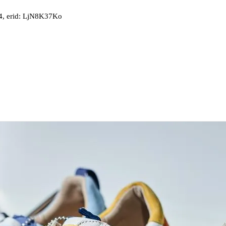
, erid: LjN8K37Ko