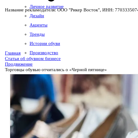
Личное развитие
Название рекламодателя: ООО "Рикер Восток", ИНН: 7703335074
Дизайн
Акценты
Тренды
Истории обуви
Производство
Главная
Статьи об обувном бизнесе
Продвижение
Торговцы обувью отчитались о «Черной пятнице»